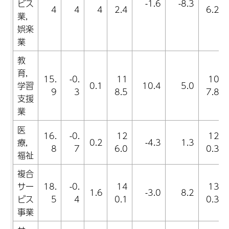
ビス
-1.6
-8.3
4
4
4
2.4
6.2
業,
娯楽
業
教
育,
15.
-0.
11
10
学習
0.1
10.4
5.0
9
3
8.5
7.8
支援
業
医
16.
-0.
12
12
療,
0.2
-4.3
1.3
8
7
6.0
0.3
福祉
複合
サー
18.
-0.
14
13
1.6
-3.0
8.2
ビス
5
4
0.1
0.3
事業