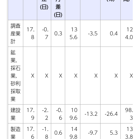
(日)
差
(日)
調査
17.
-0.
13
12
産業
0.3
-3.5
0.4
8
7
5.6
4.0
計
鉱
業,
採石
業,
X
X
X
X
X
X
X
砂利
採取
業
建設
17.
-2.
-0.
10
98.
-13.2
-26.4
業
9
2
6
9.6
3
製造
17.
-1.
14
13
0.6
-9.7
5.3
業
6
8
9.8
3.8