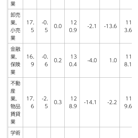
業
卸売
業,
17.
-0.
12
11
0.0
-2.1
-13.6
小売
5
5
0.9
3.6
業
金融
業,
16.
-0.
13
11
0.2
-4.0
1.0
保険
9
6
0.4
8.1
業
不動
産
業,
17.
-2.
12
11
0.3
-14.1
-2.2
物品
6
5
8.9
9.6
賃貸
業
学術