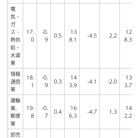
電
気・
ガ
ス・
17.
-0.
13
12
0.5
-4.5
2.2
熱供
0
9
8.1
8.3
給・
水道
業
情報
18.
-0.
14
13
通信
0.3
-4.1
-2.0
1
9
3.9
3.7
業
運輸
業,
19.
-0.
16
14
0.4
-4.7
1.3
郵便
8
7
6.3
2.2
業
卸売