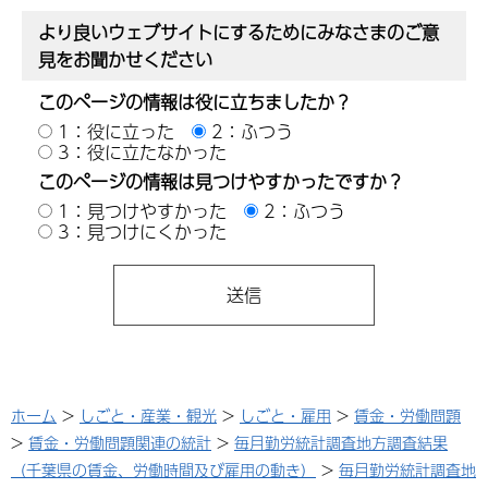
より良いウェブサイトにするためにみなさまのご意
見をお聞かせください
このページの情報は役に立ちましたか？
1：役に立った
2：ふつう
3：役に立たなかった
このページの情報は見つけやすかったですか？
1：見つけやすかった
2：ふつう
3：見つけにくかった
ホーム
>
しごと・産業・観光
>
しごと・雇用
>
賃金・労働問題
>
賃金・労働問題関連の統計
>
毎月勤労統計調査地方調査結果
（千葉県の賃金、労働時間及び雇用の動き）
>
毎月勤労統計調査地