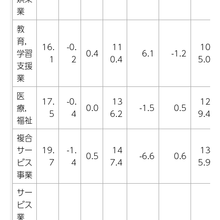
業
教
育,
16.
-0.
11
10
学習
0.4
6.1
-1.2
1
2
0.4
5.0
支援
業
医
17.
-0.
13
12
療,
0.0
-1.5
0.5
5
4
6.2
9.4
福祉
複合
サー
19.
-1.
14
13
0.5
-6.6
0.6
ビス
7
4
7.4
5.9
事業
サー
ビス
業