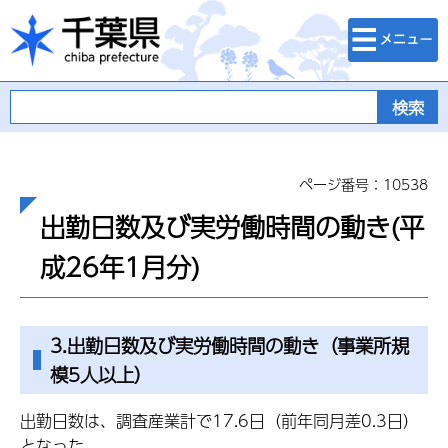
検索・メニュ
千葉県
ー
ページ番号：10538
出勤日数及び実労働時間の動き(平
成26年1月分)
3.出勤日数及び実労働時間の動き（事業所規
模5人以上）
出勤日数は、調査産業計で17.6日（前年同月差0.3日）
となった。