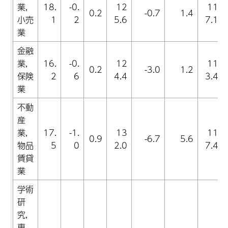
業,
18.
-0.
12
11
0.2
-0.7
1.4
小売
1
2
5.6
7.1
業
金融
業,
16.
-0.
12
11
0.2
-3.0
1.2
保険
2
6
4.4
3.4
業
不動
産
業,
17.
-1.
13
11
0.9
-6.7
5.6
物品
5
0
2.0
7.4
賃貸
業
学術
研
究,
専