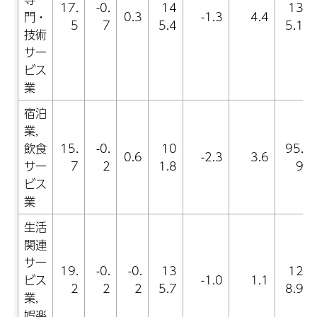
17.
-0.
14
13
門・
0.3
-1.3
4.4
5
7
5.4
5.1
技術
サー
ビス
業
宿泊
業,
飲食
15.
-0.
10
95.
0.6
-2.3
3.6
サー
7
2
1.8
9
ビス
業
生活
関連
サー
19.
-0.
-0.
13
12
ビス
-1.0
1.1
2
2
2
5.7
8.9
業,
娯楽