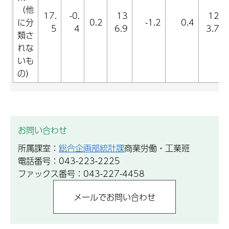
（他
17.
-0.
13
12
に分
0.2
-1.2
0.4
5
4
6.9
3.7
類さ
れな
いも
の）
お問い合わせ
所属課室：
総合企画部統計課
商業労働・工業班
電話番号：043-223-2225
ファックス番号：043-227-4458