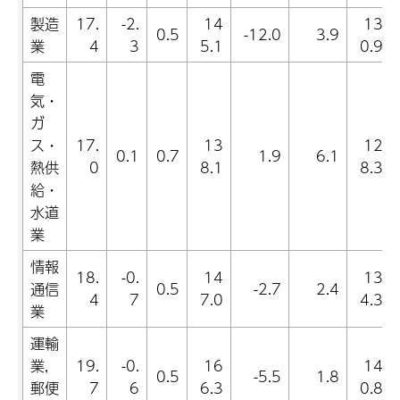
製造
17.
-2.
14
13
0.5
-12.0
3.9
業
4
3
5.1
0.9
電
気・
ガ
ス・
17.
13
12
0.1
0.7
1.9
6.1
熱供
0
8.1
8.3
給・
水道
業
情報
18.
-0.
14
13
通信
0.5
-2.7
2.4
4
7
7.0
4.3
業
運輸
業,
19.
-0.
16
14
0.5
-5.5
1.8
郵便
7
6
6.3
0.8