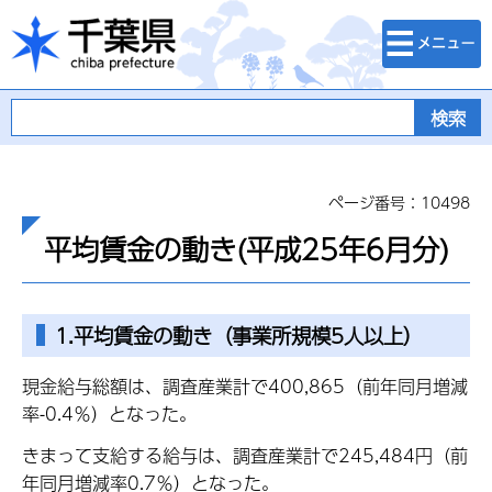
検索・メニュ
千葉県
ー
ページ番号：10498
平均賃金の動き(平成25年6月分)
1.平均賃金の動き（事業所規模5人以上）
現金給与総額は、調査産業計で400,865（前年同月増減
率-0.4％）となった。
きまって支給する給与は、調査産業計で245,484円（前
年同月増減率0.7％）となった。