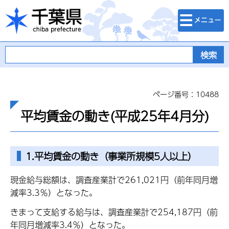
検索・メニュ
千葉県
ー
ページ番号：10488
平均賃金の動き(平成25年4月分)
1.平均賃金の動き（事業所規模5人以上）
現金給与総額は、調査産業計で261,021円（前年同月増
減率3.3％）となった。
きまって支給する給与は、調査産業計で254,187円（前
年同月増減率3.4％）となった。