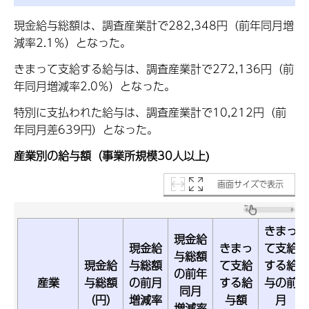
現金給与総額は、調査産業計で282,348円（前年同月増
減率2.1％）となった。
きまって支給する給与は、調査産業計で272,136円（前
年同月増減率2.0％）となった。
特別に支払われた給与は、調査産業計で10,212円（前
年同月差639円）となった。
産業別の給与額（事業所規模30人以上)
画面サイズで表示
きまっ
現金給
現金給
きまっ
て支給
与総額
現金給
与総額
て支給
する給
の前年
産業
与総額
の前月
する給
与の前
同月
（円）
増減率
与額
月
増減率