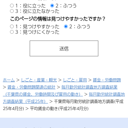
1：役に立った
2：ふつう
3：役に立たなかった
このページの情報は見つけやすかったですか？
1：見つけやすかった
2：ふつう
3：見つけにくかった
ホーム
>
しごと・産業・観光
>
しごと・雇用
>
賃金・労働問題
>
賃金・労働問題関連の統計
>
毎月勤労統計調査地方調査結果
（千葉県の賃金、労働時間及び雇用の動き）
>
毎月勤労統計調査地
方調査結果（平成25年）
> 千葉県毎月勤労統計調査地方調査(平成
25年4月分) > 平均賃金の動き(平成25年4月分)