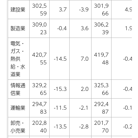
302,5
301,9
建設業
3.7
-3.9
4.9
59
66
309,0
306,2
製造業
-0.4
3.6
1.9
23
39
電気・
ガス・
420,7
419,7
熱供
-14.5
7.0
-0.4
55
48
給・水
道業
情報通
329,2
325,3
-15.3
2.0
-0.4
信業
65
66
294,7
292,4
運輸業
-11.5
-2.1
-0.1
83
87
卸売・
202,8
201,7
-13.5
-2.8
-0.2
小売業
40
70