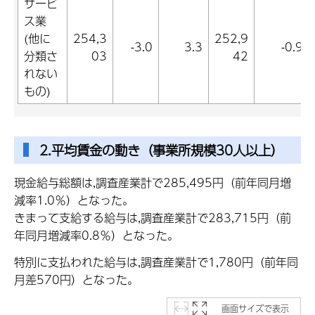
サービ
ス業
(他に
254,3
252,9
-3.0
3.3
-0.9
分類さ
03
42
れない
もの)
2.平均賃金の動き（事業所規模30人以上）
現金給与総額は,調査産業計で285,495円（前年同月増
減率1.0％）となった。
きまって支給する給与は,調査産業計で283,715円（前
年同月増減率0.8％）となった。
特別に支払われた給与は,調査産業計で1,780円（前年同
月差570円）となった。
画面サイズで表示