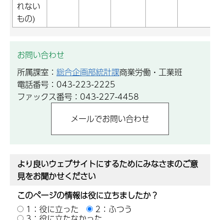
れない
もの)
お問い合わせ
所属課室：
総合企画部統計課
商業労働・工業班
電話番号：043-223-2225
ファックス番号：043-227-4458
より良いウェブサイトにするためにみなさまのご意
見をお聞かせください
このページの情報は役に立ちましたか？
1：役に立った
2：ふつう
3：役に立たなかった