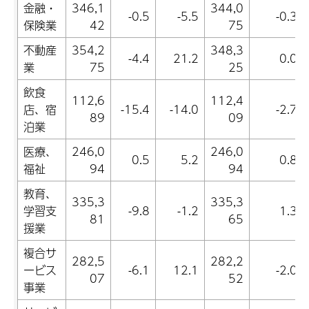
金融・
346,1
344,0
-0.5
-5.5
-0.3
保険業
42
75
不動産
354,2
348,3
-4.4
21.2
0.0
業
75
25
飲食
112,6
112,4
店、宿
-15.4
-14.0
-2.7
89
09
泊業
医療、
246,0
246,0
0.5
5.2
0.8
福祉
94
94
教育、
335,3
335,3
学習支
-9.8
-1.2
1.3
81
65
援業
複合サ
282,5
282,2
ービス
-6.1
12.1
-2.0
07
52
事業