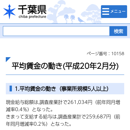
検索・メニュ
千葉県
ー
ページ番号：10158
平均賃金の動き(平成20年2月分)
1.平均賃金の動き（事業所規模5人以上）
現金給与総額は,調査産業計で261,034円（前年同月増
減率0.4％）となった。
きまって支給する給与は,調査産業計で259,687円（前
年同月増減率0.2％）となった。