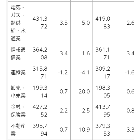
電気・
ガス・
431,3
419,0
熱供
3.5
5.0
2.6
72
83
給・水
道業
情報通
364,2
361,1
3.4
1.6
3.4
信業
08
71
315,8
309,2
運輸業
-1.2
-4.1
-1.6
71
17
卸売・
199,3
198,3
0.7
20.0
0.6
小売業
14
05
金融・
427,2
413,7
2.2
-2.5
0.8
保険業
52
95
不動産
395,7
379,3
-0.7
-10.9
-3.3
業
94
53