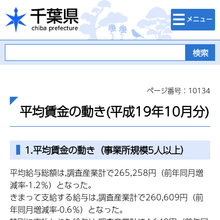
検索・メニュ
千葉県
ー
ページ番号：10134
平均賃金の動き(平成19年10月分)
1.平均賃金の動き（事業所規模5人以上）
平均給与総額は,調査産業計で265,258円（前年同月増
減率-1.2％）となった。
きまって支給する給与は,調査産業計で260,609円（前
年同月増減率-0.6％）となった。