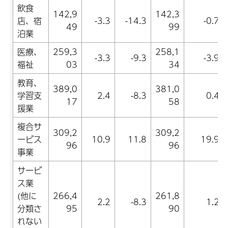
飲食
142,9
142,3
店、宿
-3.3
-14.3
-0.7
49
99
泊業
医療、
259,3
258,1
-3.3
-9.3
-3.9
福祉
03
34
教育、
389,0
381,0
学習支
2.4
-8.3
0.4
17
58
援業
複合サ
309,2
309,2
ービス
10.9
11.8
19.9
96
96
事業
サービ
ス業
(他に
266,4
261,8
2.2
-8.3
1.2
分類さ
95
90
れない