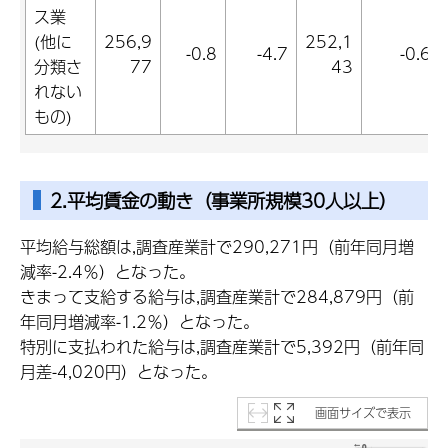
ス業
(他に
256,9
252,1
-0.8
-4.7
-0.6
分類さ
77
43
れない
もの)
2.平均賃金の動き（事業所規模30人以上）
平均給与総額は,調査産業計で290,271円（前年同月増
減率-2.4％）となった。
きまって支給する給与は,調査産業計で284,879円（前
年同月増減率-1.2％）となった。
特別に支払われた給与は,調査産業計で5,392円（前年同
月差-4,020円）となった。
画面サイズで表示