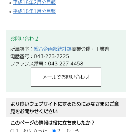
平成18年2月分月報
平成18年1月分月報
お問い合わせ
所属課室：
総合企画部統計課
商業労働・工業班
電話番号：043-223-2225
ファックス番号：043-227-4458
より良いウェブサイトにするためにみなさまのご意
見をお聞かせください
このページの情報は役に立ちましたか？
1：役に立った
2：ふつう