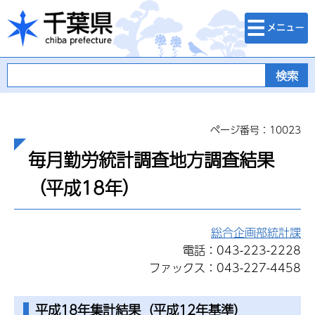
検索・メニュ
千葉県
ー
ページ番号：10023
毎月勤労統計調査地方調査結果
（平成18年）
総合企画部統計課
電話：043-223-2228
ファックス：043-227-4458
平成18年集計結果（平成12年基準）