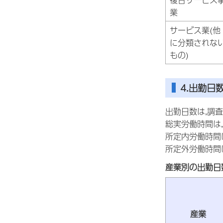
業
サービス業(他
に分類されな
もの)
4.出勤日
出勤日数は,調査
総実労働時間は,
所定内労働時間は
所定外労働時間は
産業別の出勤日
産業