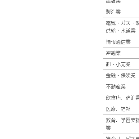
建設業
製造業
電気・ガス・
供給・水道業
情報通信業
運輸業
卸・小売業
金融・保険業
不動産業
飲食店、宿泊
医療、福祉
教育、学習支
業
複合サービス