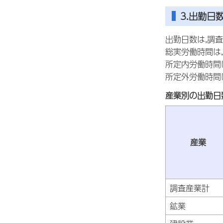
3.出勤日
出勤日数は,調査
総実労働時間は,
所定内労働時間は
所定外労働時間は
産業別の出勤日
産業
調査産業計
鉱業