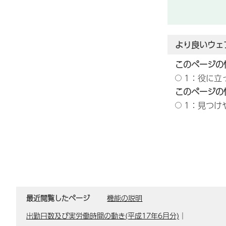
より良いウェ
このページの
1：役に立
このページの
1：見つけ
最近閲覧したページ
機能の説明
出勤日数及び実労働時間の動き(平成17年6月分)
｜