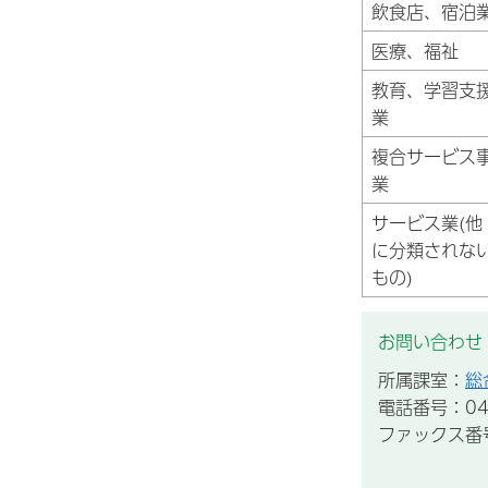
飲食店、宿泊
医療、福祉
教育、学習支
業
複合サービス
業
サービス業(他
に分類されな
もの)
お問い合わせ
所属課室：
総
電話番号：043
ファックス番号：