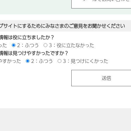
ブサイトにするためにみなさまのご意見をお聞かせください
情報は役に立ちましたか？
った
2：ふつう
3：役に立たなかった
情報は見つけやすかったですか？
やすかった
2：ふつう
3：見つけにくかった