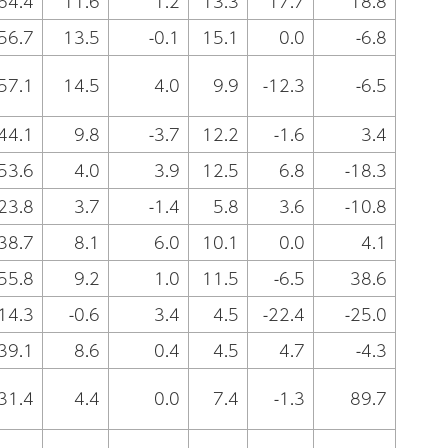
64.4
11.6
1.2
13.3
17.7
18.8
56.7
13.5
-0.1
15.1
0.0
-6.8
57.1
14.5
4.0
9.9
-12.3
-6.5
44.1
9.8
-3.7
12.2
-1.6
3.4
53.6
4.0
3.9
12.5
6.8
-18.3
23.8
3.7
-1.4
5.8
3.6
-10.8
38.7
8.1
6.0
10.1
0.0
4.1
55.8
9.2
1.0
11.5
-6.5
38.6
14.3
-0.6
3.4
4.5
-22.4
-25.0
39.1
8.6
0.4
4.5
4.7
-4.3
31.4
4.4
0.0
7.4
-1.3
89.7