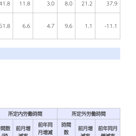
41.8
11.8
3.0
8.0
21.2
37.9
51.8
6.6
4.7
9.6
1.1
-11.1
。
所定内労働時間
所定外労働時間
前年同
時間
時間数
前月増
前月増
前年同月
月増減
数
（時
減率
減率
増減率