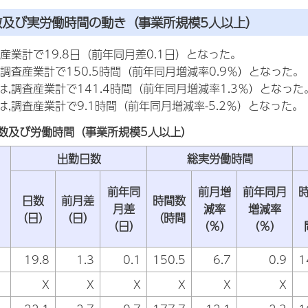
数及び実労働時間の動き（事業所規模5人以上）
産業計で19.8日（前年同月差0.1日）となった。
調査産業計で150.5時間（前年同月増減率0.9％）となった。
,調査産業計で141.4時間（前年同月増減率1.3％）となった
,調査産業計で9.1時間（前年同月増減率-5.2％）となった。
数及び労働時間（事業所規模5人以上）
出勤日数
総実労働時間
前年同
前月増
前年同月
日数
前月差
時間数
月差
減率
増減率
（日）
（日）
（時間
（日）
（％）
（％）
19.8
1.3
0.1
150.5
6.7
0.9
1
X
X
X
X
X
X