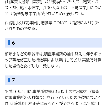
(1)産業大分類「鉱業」及び規模5～29人の「電気・ガ
ス・熱供給・水道業」,100人以上の「不動産業」につい
ては,調査対象事業所が少ないため公表しない。
(2)前月及び前年同月増減率については,指数により計算
されたものである。
6
前年比などの増減率は,調査事業所の抽出替えに伴うギャ
ップ等を修正した指数等により算出しており,実数で計算
した場合と必ずしも一致しない。
7
平成16年1月に,事業所規模30人以上の抽出替え（調査
対象事業所の入れ替え）を行っているため,指数について
は,時系列変化を正確にみることができるように,平成11