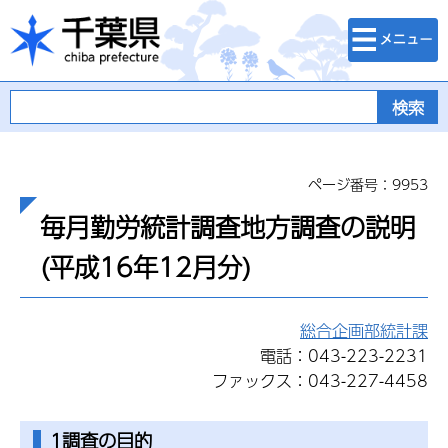
検索・メニュ
千葉県
ー
ページ番号：9953
毎月勤労統計調査地方調査の説明
(平成16年12月分)
総合企画部統計課
電話：043-223-2231
ファックス：043-227-4458
1調査の目的