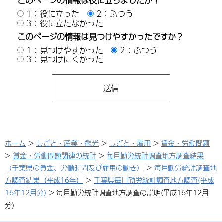
このページの情報は役に立ちましたか？
1：役に立った
2：ふつう
3：役に立たなかった
このページの情報は見つけやすかったですか？
1：見つけやすかった
2：ふつう
3：見つけにくかった
ホーム
>
しごと・産業・観光
>
しごと・雇用
>
賃金・労働問題
>
賃金・労働問題関連の統計
>
毎月勤労統計調査地方調査結果
（千葉県の賃金、労働時間及び雇用の動き）
>
毎月勤労統計調査地
方調査結果（平成16年）
>
千葉県毎月勤労統計調査地方調査(平成
16年12月分)
> 毎月勤労統計調査地方調査の説明(平成16年12月
分)