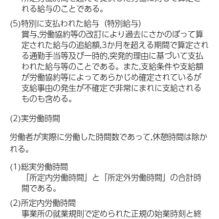
れる給与のことである。
(5)特別に支払われた給与（特別給与）
賞与,労働協約等の改訂により過去にさかのぼって算
定された給与の追給額,3か月を超える期間で算定され
る通勤手当等及び一時的,突発的理由に基づいて支払
われた給与等のことである。また,支給条件や支給額
が労働協約等によってあらかじめ確定されているが
支給事由の発生が不確定で非常にまれに支給される
ものも含める。
(2)実労働時間
労働者が実際に労働した時間数であって,休憩時間は除か
れる。
(1)総実労働時間
「所定内労働時間」と「所定外労働時間」の合計時
間である。
(2)所定内労働時間
事業所の就業規則で定められた正規の始業時刻と終