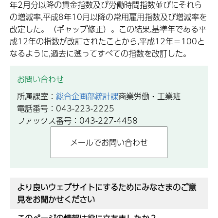
年2月分以降の賃金指数及び労働時間指数並びにそれら
の増減率,平成8年10月以降の常用雇用指数及び増減率を
改定した。（ギャップ修正）。この結果,基準年である平
成12年の指数が改訂されたことから,平成12年＝100と
なるように,過去に遡ってすべての指数を改訂した。
お問い合わせ
所属課室：
総合企画部統計課
商業労働・工業班
電話番号：043-223-2225
ファックス番号：043-227-4458
より良いウェブサイトにするためにみなさまのご意
見をお聞かせください