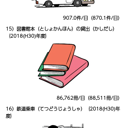
907.0件/日（870.1件/日）
15）図書館本（としょかんほん）の貸出（かしだし）
｛2018(H30)年度｝
86,762冊/日（88,511冊/日）
16）鉄道乗車（てつどうじょうしゃ）｛2018(H30)年
度｝