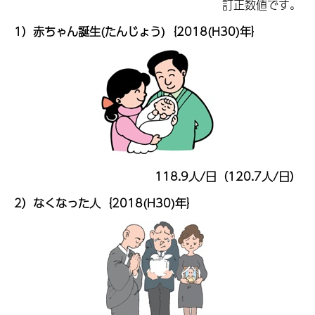
訂正数値です。
1）赤ちゃん誕生(たんじょう)｛2018(H30)年｝
118.9人/日（120.7人/日）
2）なくなった人｛2018(H30)年｝