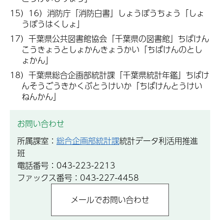
15）16）消防庁「消防白書」しょうぼうちょう「しょ
うぼうはくしょ」
17）千葉県公共図書館協会「千葉県の図書館」ちばけん
こうきょうとしょかんきょうかい「ちばけんのとし
ょかん」
18）千葉県総合企画部統計課「千葉県統計年鑑」ちばけ
んそうごうきかくぶとうけいか「ちばけんとうけい
ねんかん」
お問い合わせ
所属課室：
総合企画部統計課
統計データ利活用推進
班
電話番号：043-223-2213
ファックス番号：043-227-4458