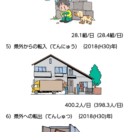
28.1組/日（28.4組/日）
5）県外からの転入（てんにゅう）｛2018(H30)年｝
400.2人/日（398.3人/日）
6）県外への転出（てんしゅつ）｛2018(H30)年｝