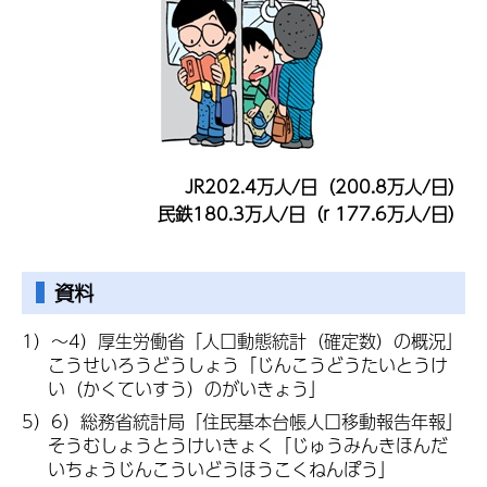
JR202.4万人/日（200.8万人/日）
民鉄180.3万人/日（r 177.6万人/日）
資料
1）～4）厚生労働省「人口動態統計（確定数）の概況」
こうせいろうどうしょう「じんこうどうたいとうけ
い（かくていすう）のがいきょう」
5）6）総務省統計局「住民基本台帳人口移動報告年報」
そうむしょうとうけいきょく「じゅうみんきほんだ
いちょうじんこういどうほうこくねんぽう」