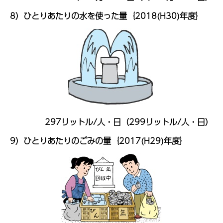
8）ひとりあたりの水を使った量｛2018(H30)年度｝
297リットル/人・日（299リットル/人・日）
9）ひとりあたりのごみの量｛2017(H29)年度｝