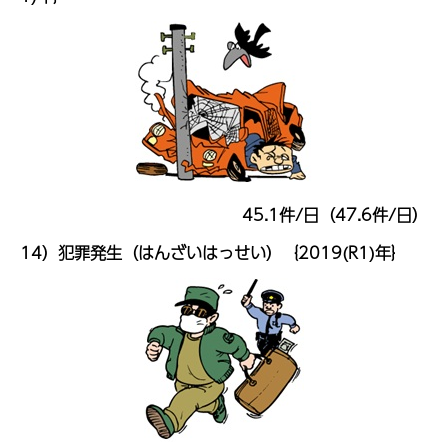
45.1件/日（47.6件/日）
14）犯罪発生（はんざいはっせい）｛2019(R1)年｝