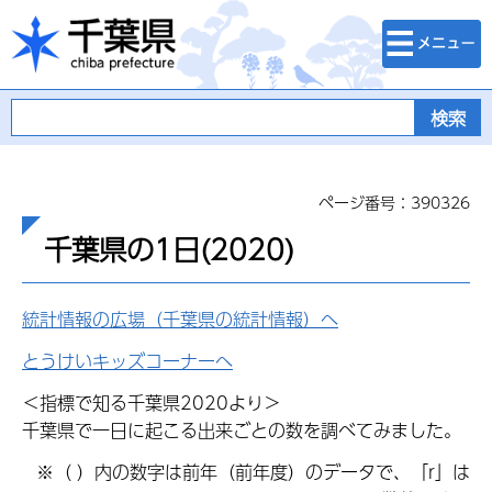
検索・メニュ
千葉県
ー
ページ番号：390326
千葉県の1日(2020)
統計情報の広場（千葉県の統計情報）へ
とうけいキッズコーナーへ
＜指標で知る千葉県2020より＞
千葉県で一日に起こる出来ごとの数を調べてみました。
※（ ）内の数字は前年（前年度）のデータで、「r」は