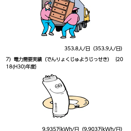
353.8人/日（353.9人/日）
7）電力需要実績（でんりょくじゅようじっせき）｛20
18(H30)年度｝
9,935万kWh/日（9,903万kWh/日）