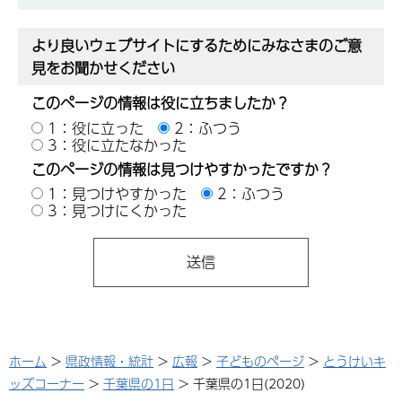
より良いウェブサイトにするためにみなさまのご意
見をお聞かせください
このページの情報は役に立ちましたか？
1：役に立った
2：ふつう
3：役に立たなかった
このページの情報は見つけやすかったですか？
1：見つけやすかった
2：ふつう
3：見つけにくかった
ホーム
>
県政情報・統計
>
広報
>
子どものページ
>
とうけいキ
ッズコーナー
>
千葉県の1日
> 千葉県の1日(2020)