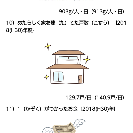
903g/人・日（913g/人・日）
10）あたらしく家を建（た）てた戸数（こすう）｛201
8(H30)年度｝
129.7戸/日（140.9戸/日）
11）1（かぞく）がつかったお金｛2018(H30)年｝