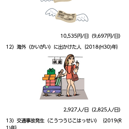
10,535円/日（9,697円/日）
12）海外（かいがい）に出かけた人｛2018(H30)年｝
2,927人/日（2,825人/日）
13）交通事故発生（こうつうじこはっせい）｛2019(R
1)年｝