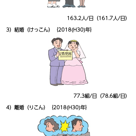
163.2人/日（161.7人/日）
3）結婚（けっこん）｛2018(H30)年｝
77.3組/日（78.6組/日）
4）離婚（りこん）｛2018(H30)年｝