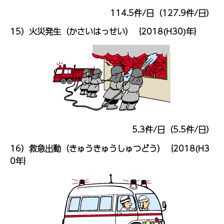
114.5件/日（127.9件/日）
15）火災発生（かさいはっせい）｛2018(H30)年｝
5.3件/日（5.5件/日）
16）救急出動（きゅうきゅうしゅつどう）｛2018(H3
0年｝