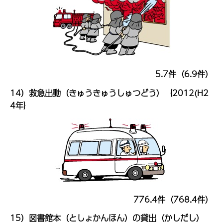
5.7件（6.9件）
14）救急出動（きゅうきゅうしゅつどう）｛2012(H2
4年｝
776.4件（768.4件）
15）図書館本（としょかんほん）の貸出（かしだし）