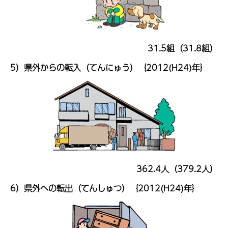
31.5組（31.8組）
5）県外からの転入（てんにゅう）｛2012(H24)年｝
362.4人（379.2人）
6）県外への転出（てんしゅつ）｛2012(H24)年｝