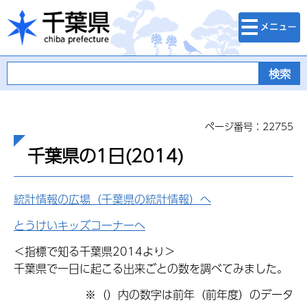
検索・メニュ
千葉県
ー
ページ番号：22755
千葉県の1日(2014)
統計情報の広場（千葉県の統計情報）へ
とうけいキッズコーナーへ
＜指標で知る千葉県2014より＞
千葉県で一日に起こる出来ごとの数を調べてみました。
※（）内の数字は前年（前年度）のデータ