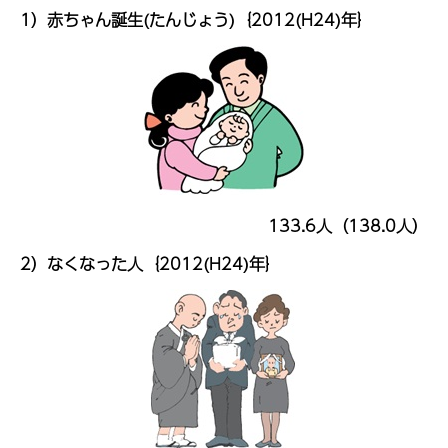
1）赤ちゃん誕生(たんじょう)｛2012(H24)年｝
133.6人（138.0人）
2）なくなった人｛2012(H24)年｝