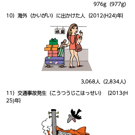
976g（977g）
10）海外（かいがい）に出かけた人｛2012(H24)年｝
3,068人（2,834人）
11）交通事故発生（こうつうじこはっせい）｛2013(H
25)年｝