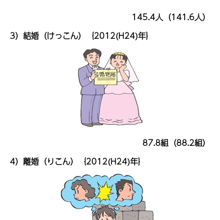
145.4人（141.6人）
3）結婚（けっこん）｛2012(H24)年｝
87.8組（88.2組）
4）離婚（りこん）｛2012(H24)年｝