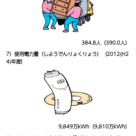
384.8人（390.0人）
7）使用電力量（しようでんりょくりょう）｛2012(H2
4)年度｝
9,849万kWh（9,810万kWh）