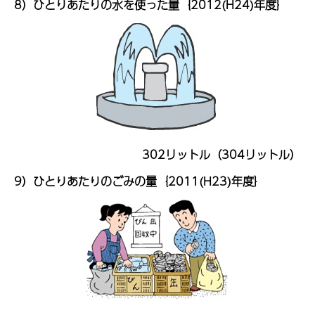
8）ひとりあたりの水を使った量｛2012(H24)年度｝
302リットル（304リットル）
9）ひとりあたりのごみの量｛2011(H23)年度｝