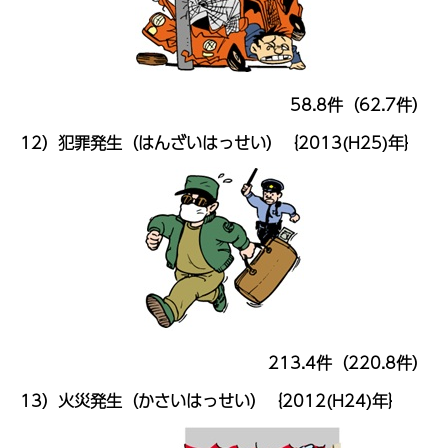
58.8件（62.7件）
12）犯罪発生（はんざいはっせい）｛2013(H25)年｝
213.4件（220.8件）
13）火災発生（かさいはっせい）｛2012(H24)年｝