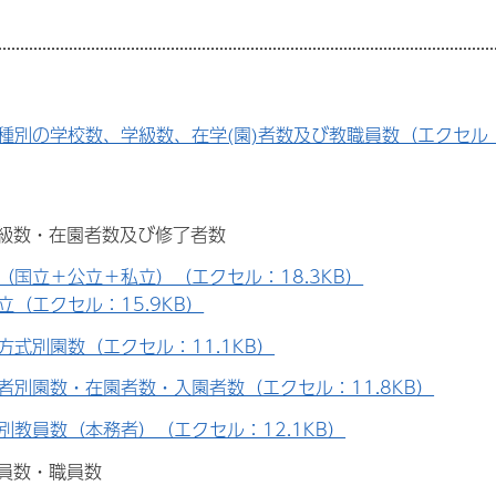
種別の学校数、学級数、在学(園)者数及び教職員数（エクセル：1
学級数・在園者数及び修了者数
（国立＋公立＋私立）（エクセル：18.3KB）
立（エクセル：15.9KB）
方式別園数（エクセル：11.1KB）
者別園数・在園者数・入園者数（エクセル：11.8KB）
別教員数（本務者）（エクセル：12.1KB）
教員数・職員数