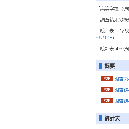
「高等学校（通
・調査結果の概
・統計表 1 
96.9KB）
・統計表 49
概要
調査の
調査結
調査結
統計表