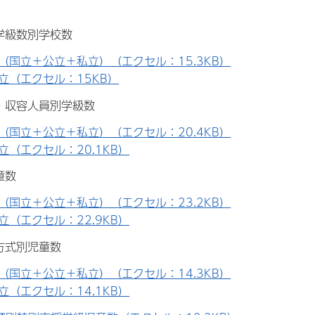
別学級数別学校数
（国立＋公立＋私立）（エクセル：15.3KB）
立（エクセル：15KB）
式・収容人員別学級数
（国立＋公立＋私立）（エクセル：20.4KB）
立（エクセル：20.1KB）
童数
（国立＋公立＋私立）（エクセル：23.2KB）
立（エクセル：22.9KB）
制方式別児童数
（国立＋公立＋私立）（エクセル：14.3KB）
立（エクセル：14.1KB）