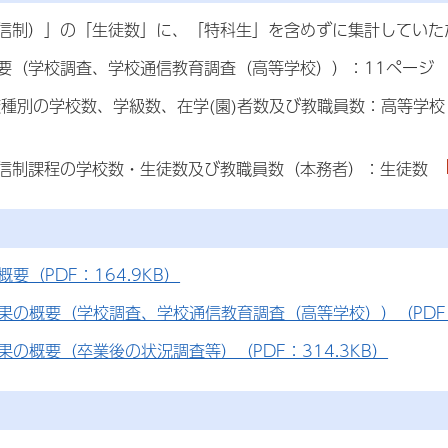
信制）」の「生徒数」に、「特科生」を含めずに集計していた
要（学校調査、学校通信教育調査（高等学校））：11ペー
学校種別の学校数、学級数、在学(園)者数及び教職員数：高等学
 通信制課程の学校数・生徒数及び教職員数（本務者）：生徒数
概要（PDF：164.9KB）
果の概要（学校調査、学校通信教育調査（高等学校））（PDF：6
果の概要（卒業後の状況調査等）（PDF：314.3KB）