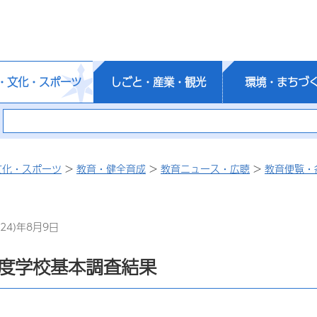
・文化・スポーツ
しごと・産業・観光
環境・まちづ
文化・スポーツ
>
教育・健全育成
>
教育ニュース・広聴
>
教育便覧・
24)年8月9日
年度学校基本調査結果