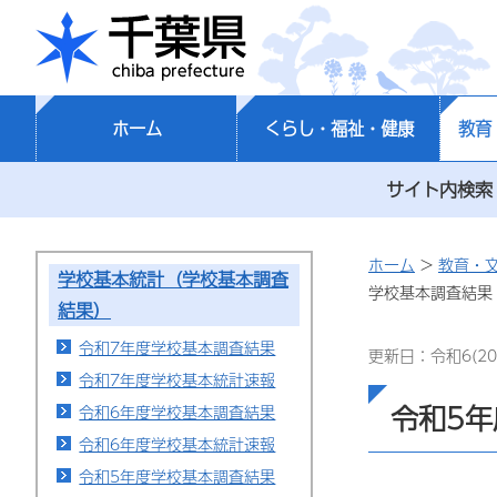
千葉県
ホーム
くらし・福祉・健康
教育
サイト内検索
ホーム
>
教育・
学校基本統計（学校基本調査
学校基本調査結果
結果）
令和7年度学校基本調査結果
更新日：令和6(20
令和7年度学校基本統計速報
令和5
令和6年度学校基本調査結果
令和6年度学校基本統計速報
令和5年度学校基本調査結果