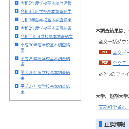
令和5年度学校基本統計速報
令和4年度学校基本調査結果
令和3年度学校基本調査結果
令和2年度学校基本調査結果
本調査結果
は、
令和元年度学校基本調査結果
全文一括ダウン
平成30年度学校基本調査結
果
全文デー
平成29年度学校基本調査結
全文デー
果
平成28年度学校基本調査結
※2つのファイ
果
平成27年度学校基本調査結
果
大学、短期大学
文部科学省ホ
正誤情報