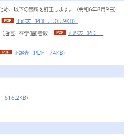
ため、以下の箇所を訂正します。（令和6年8月9日）
ジ
正誤表（PDF：505.9KB）
校（通信）在学(園)者数
正誤表（PDF：
正誤表（PDF：74KB）
16.2KB）