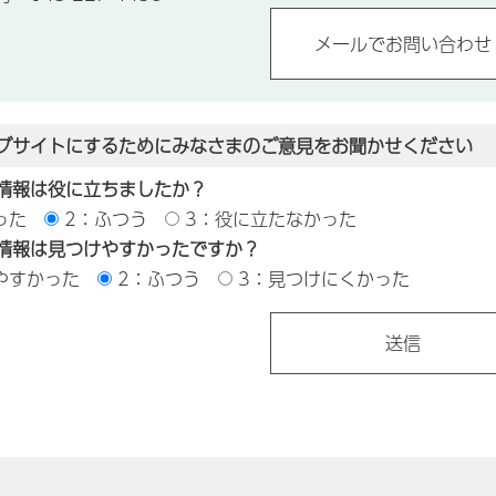
ブサイトにするためにみなさまのご意見をお聞かせください
情報は役に立ちましたか？
った
2：ふつう
3：役に立たなかった
情報は見つけやすかったですか？
やすかった
2：ふつう
3：見つけにくかった