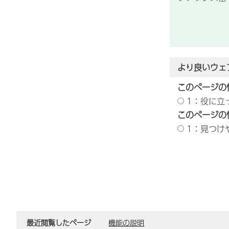
より良いウェ
このページの
1：役に立
このページの
1：見つけ
最近閲覧したページ
機能の説明