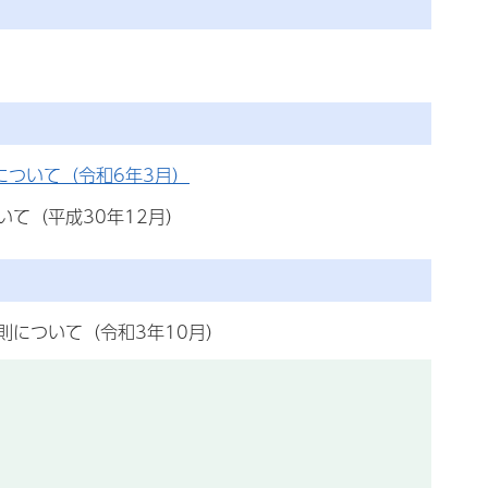
について（令和6年3月）
て（平成30年12月）
則について（令和3年10月）