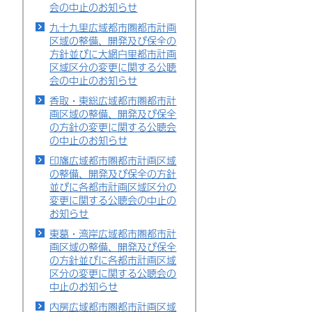
会の中止のお知らせ
九十九里広域都市圏都市計画
区域の整備、開発及び保全の
方針並びに大網白里都市計画
区域区分の変更に関する公聴
会の中止のお知らせ
香取・東総広域都市圏都市計
画区域の整備、開発及び保全
の方針の変更に関する公聴会
の中止のお知らせ
印旛広域都市圏都市計画区域
の整備、開発及び保全の方針
並びに各都市計画区域区分の
変更に関する公聴会の中止の
お知らせ
東葛・湾岸広域都市圏都市計
画区域の整備、開発及び保全
の方針並びに各都市計画区域
区分の変更に関する公聴会の
中止のお知らせ
内房広域都市圏都市計画区域