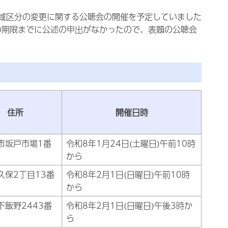
域区分の変更に関する公聴会の開催を予定していました
の期限までに公述の申出がなかったので、表題の公聴会
住所
開催日時
市坂戸市場1番
令和8年1月24日(土曜日)午前10時
から
久保2丁目13番
令和8年2月1日(日曜日)午前10時
から
下飯野2443番
令和8年2月1日(日曜日)午後3時か
ら