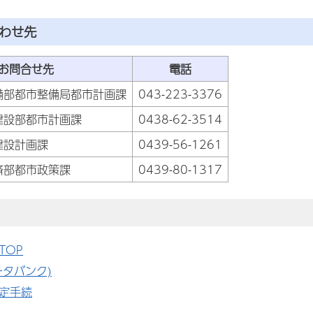
合わせ先
お問合せ先
電話
備部都市整備局都市計画課
043-223-3376
建設部都市計画課
0438-62-3514
建設計画課
0439-56-1261
済部都市政策課
0439-80-1317
TOP
ータバンク)
定手続