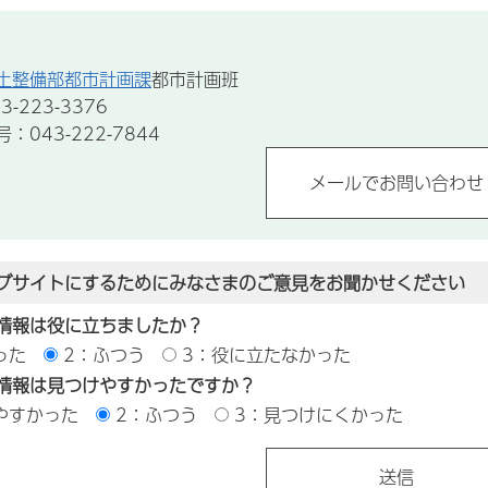
土整備部都市計画課
都市計画班
-223-3376
043-222-7844
ブサイトにするためにみなさまのご意見をお聞かせください
情報は役に立ちましたか？
った
2：ふつう
3：役に立たなかった
情報は見つけやすかったですか？
やすかった
2：ふつう
3：見つけにくかった