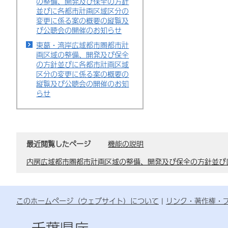
の整備、開発及び保全の方針
並びに各都市計画区域区分の
変更に係る案の概要の縦覧及
び公聴会の開催のお知らせ
東葛・湾岸広域都市圏都市計
画区域の整備、開発及び保全
の方針並びに各都市計画区域
区分の変更に係る案の概要の
縦覧及び公聴会の開催のお知
らせ
最近閲覧したページ
機能の説明
内房広域都市圏都市計画区域の整備、開発及び保全の方針並び
このホームページ（ウェブサイト）について
リンク・著作権・