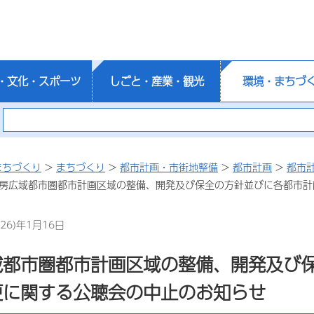
・文化・スポーツ
しごと・産業・観光
環境・まちづ
まちづくり
>
まちづくり
>
都市計画・市街地整備
>
都市計画
>
都市
内房広域都市圏都市計画区域の整備、開発及び保全の方針並びに各都市
26)年1月16日
域都市圏都市計画区域の整備、開発及び
更に関する公聴会の中止のお知らせ