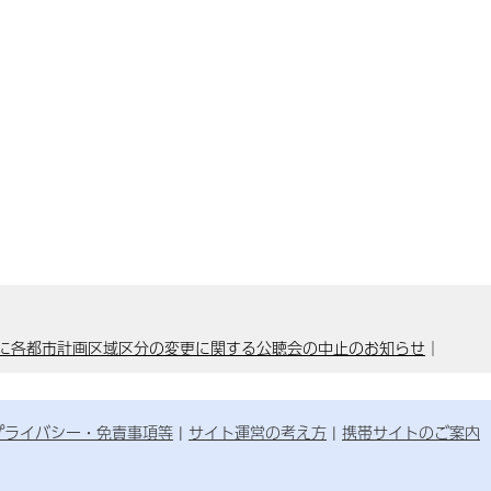
に各都市計画区域区分の変更に関する公聴会の中止のお知らせ
｜
プライバシー・免責事項等
サイト運営の考え方
携帯サイトのご案内