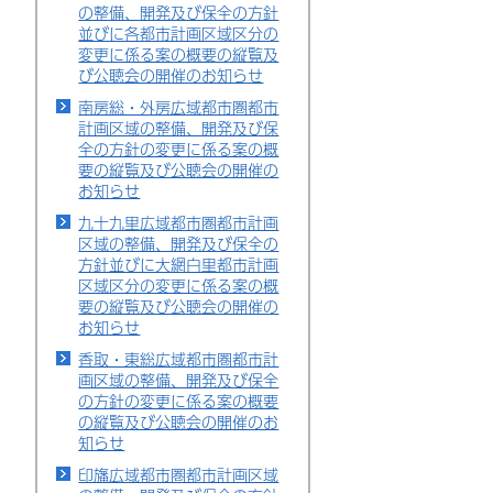
の整備、開発及び保全の方針
並びに各都市計画区域区分の
変更に係る案の概要の縦覧及
び公聴会の開催のお知らせ
南房総・外房広域都市圏都市
計画区域の整備、開発及び保
全の方針の変更に係る案の概
要の縦覧及び公聴会の開催の
お知らせ
九十九里広域都市圏都市計画
区域の整備、開発及び保全の
方針並びに大網白里都市計画
区域区分の変更に係る案の概
要の縦覧及び公聴会の開催の
お知らせ
香取・東総広域都市圏都市計
画区域の整備、開発及び保全
の方針の変更に係る案の概要
の縦覧及び公聴会の開催のお
知らせ
印旛広域都市圏都市計画区域