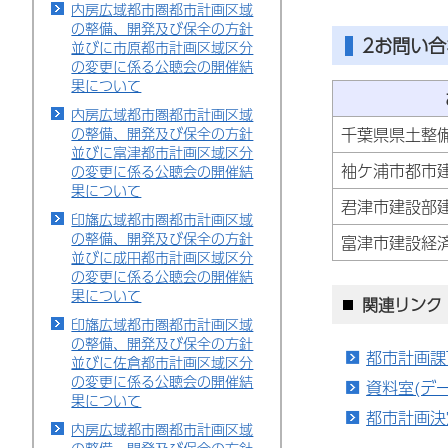
内房広域都市圏都市計画区域
の整備、開発及び保全の方針
2お問い
並びに市原都市計画区域区分
の変更に係る公聴会の開催結
果について
内房広域都市圏都市計画区域
千葉県県土整
の整備、開発及び保全の方針
並びに富津都市計画区域区分
袖ケ浦市都市
の変更に係る公聴会の開催結
果について
君津市建設部
印旛広域都市圏都市計画区域
の整備、開発及び保全の方針
富津市建設経
並びに成田都市計画区域区分
の変更に係る公聴会の開催結
果について
関連リンク
印旛広域都市圏都市計画区域
の整備、開発及び保全の方針
都市計画課
並びに佐倉都市計画区域区分
の変更に係る公聴会の開催結
資料室(デ
果について
都市計画決
内房広域都市圏都市計画区域