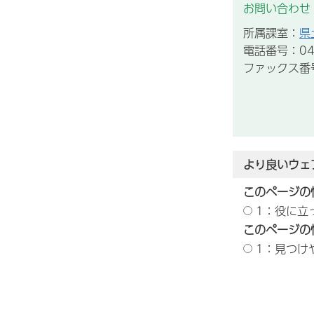
お問い合わせ
所属課室：
県
電話番号：043
ファックス番号：
より良いウェ
このページの
1：役に立
このページの
1：見つけ