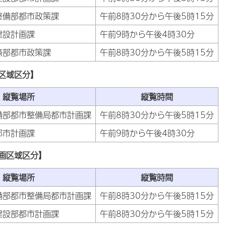
整備部都市政策課
午前8時30分から午後5時15分
建設計画課
午前9時から午後4時30分
済部都市政策課
午前8時30分から午後5時15分
区域区分】
縦覧場所
縦覧時間
備部都市整備局都市計画課
午前8時30分から午後5時15分
都市計画課
午前9時から午後4時30分
画区域区分】
縦覧場所
縦覧時間
備部都市整備局都市計画課
午前8時30分から午後5時15分
建設部都市計画課
午前8時30分から午後5時15分