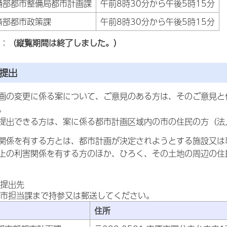
備部都市整備局都市計画課
午前8時30分から午後5時15分
済部都市政策課
午前8時30分から午後5時15分
：
（縦覧期間は終了しました。）
提出
画の変更に係る案について、ご意見のある方は、そのご意見と
。
提出できる方は、案に係る都市計画区域内の市の住民の方（法
関係を有する方とは、都市計画が決定されようとする施設又は
上の利害関係を有する方のほか、ひろく、その土地の周辺の住
提出先
市担当課まで持参又は郵送してください。
住所