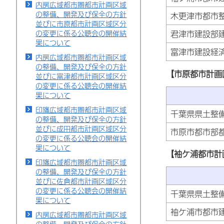
内房広域都市圏都市計画区域
の整備、開発及び保全の方針
木更津市都市
並びに市原都市計画区域区分
の変更に係る公聴会の開催結
君津市建設部
果について
富津市建設経
内房広域都市圏都市計画区域
の整備、開発及び保全の方針
【市原都市計画
並びに富津都市計画区域区分
の変更に係る公聴会の開催結
果について
印旛広域都市圏都市計画区域
千葉県県土整
の整備、開発及び保全の方針
並びに成田都市計画区域区分
市原市都市部
の変更に係る公聴会の開催結
果について
【袖ケ浦都市計
印旛広域都市圏都市計画区域
の整備、開発及び保全の方針
並びに佐倉都市計画区域区分
の変更に係る公聴会の開催結
千葉県県土整
果について
袖ケ浦市都市
内房広域都市圏都市計画区域