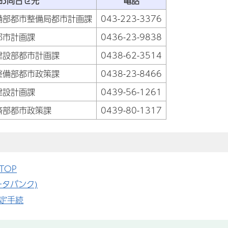
お問合せ先
電話
備部都市整備局都市計画課
043-223-3376
都市計画課
0436-23-9838
建設部都市計画課
0438-62-3514
整備部都市政策課
0438-23-8466
建設計画課
0439-56-1261
済部都市政策課
0439-80-1317
TOP
ータバンク)
定手続