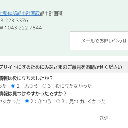
土整備部都市計画課
都市計画班
-223-3376
043-222-7844
ブサイトにするためにみなさまのご意見をお聞かせください
情報は役に立ちましたか？
った
2：ふつう
3：役に立たなかった
情報は見つけやすかったですか？
やすかった
2：ふつう
3：見つけにくかった