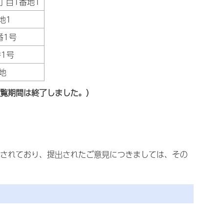
1丁目1番地1
地1
番1号
番1号
番地
覧期間は終了しました。）
されており、提出されたご意見につきましては、その