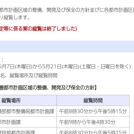
都市計画区域の整備、開発及び保全の方針並びに各都市計画区
り縦覧します。
定等に係る案の縦覧は終了しました）
：
5月7日(木曜日)から5月21日(木曜日)(土曜日・日曜日を除く)
名、縦覧場所及び縦覧時間
圏都市計画区域の整備、開発及び保全の方針】
縦覧場所
縦覧時間
備部都市整備局都市計画課
午前8時30分から午後5時15分
都市計画課
午前9時から午後4時30分
建設部都市計画課
午前8時30分から午後5時15分