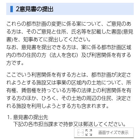
2意見書の提出
これらの都市計画の変更に係る案について、ご意見のあ
る方は、そのご意見と住所、氏名等を記載した書面(意見
書)を、知事あてに提出してください。
なお、意見書を提出できる方は、案に係る都市計画区域
内の市の住民の方（法人を含む）及び利害関係を有する
方です。
ここでいう利害関係を有する方とは、都市計画が決定さ
れようとする施設又は事業の区域内の土地について、所
有権、賃借権を持っている方等の法律上の利害関係を有
する方のほか、ひろく、その土地の周辺の住民、決定さ
れる施設を利用しようとする方も含まれます。
意見書の提出先
下記の各市担当課まで持参又は郵送してください。
画面サイズで表示