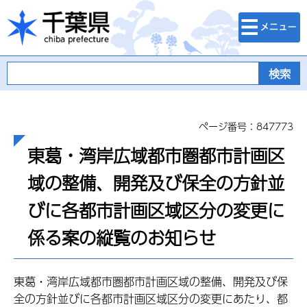
検索・メニュ
千葉県
ー
ページ番号：847773
東葛・湾岸広域都市圏都市計画区
域の整備、開発及び保全の方針並
びに各都市計画区域区分の変更に
係る案の縦覧のお知らせ
東葛・湾岸広域都市圏都市計画区域の整備、開発及び保
全の方針並びに各都市計画区域区分の変更にあたり、都