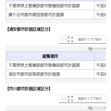
千葉県県土整備部都市整備局都市計画課
午前8時
鎌ケ谷市都市建設部都市計画課
午前8時
【浦安都市計画区域区分】
画面サイズで表示
縦覧場所
千葉県県土整備部都市整備局都市計画課
午前8時
浦安市都市政策部都市計画課
午前8時
【市川都市計画区域区分】
画面サイズで表示