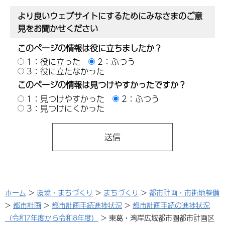
より良いウェブサイトにするためにみなさまのご意
見をお聞かせください
このページの情報は役に立ちましたか？
1：役に立った
2：ふつう
3：役に立たなかった
このページの情報は見つけやすかったですか？
1：見つけやすかった
2：ふつう
3：見つけにくかった
ホーム
>
環境・まちづくり
>
まちづくり
>
都市計画・市街地整備
>
都市計画
>
都市計画手続進捗状況
>
都市計画手続の進捗状況
（令和7年度から令和8年度）
> 東葛・湾岸広域都市圏都市計画区