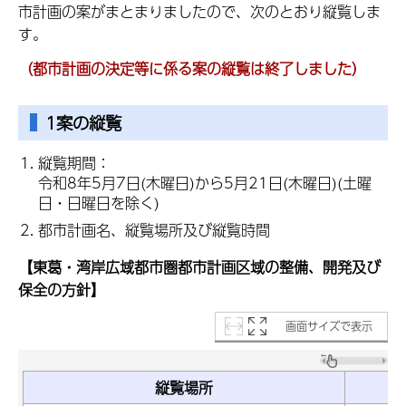
市計画の案がまとまりましたので、次のとおり縦覧しま
す。
（都市計画の決定等に係る案の縦覧は終了しました）
1案の縦覧
縦覧期間：
令和8年5月7日(木曜日)から5月21日(木曜日)(土曜
日・日曜日を除く)
都市計画名、縦覧場所及び縦覧時間
【東葛・湾岸広域都市圏都市計画区域の整備、開発及び
保全の方針】
画面サイズで表示
縦覧場所