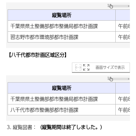
縦覧場所
千葉県県土整備部都市整備局都市計画課
午前8時
習志野市都市環境部都市計画課
午前8時
【八千代都市計画区域区分】
画面サイズで表示
縦覧場所
千葉県県土整備部都市整備局都市計画課
午前8時
八千代市都市整備部都市計画課
午前8時
縦覧図書：
（縦覧期間は終了しました。）