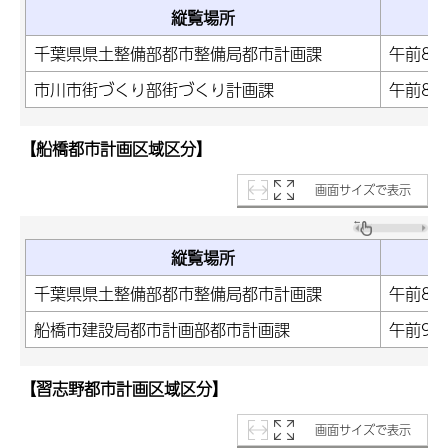
縦覧場所
千葉県県土整備部都市整備局都市計画課
午前8時
市川市街づくり部街づくり計画課
午前8時
【船橋都市計画区域区分】
画面サイズで表示
縦覧場所
千葉県県土整備部都市整備局都市計画課
午前8時
船橋市建設局都市計画部都市計画課
午前9
【習志野都市計画区域区分】
画面サイズで表示