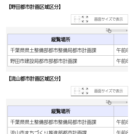
【野田都市計画区域区分】
画面サイズで表示
縦覧場所
千葉県県土整備部都市整備局都市計画課
午前8時
野田市建設局都市部都市計画課
午前8時
【流山都市計画区域区分】
画面サイズで表示
縦覧場所
千葉県県土整備部都市整備局都市計画課
午前8時
流山市まちづくり推進部都市計画課
午前8時