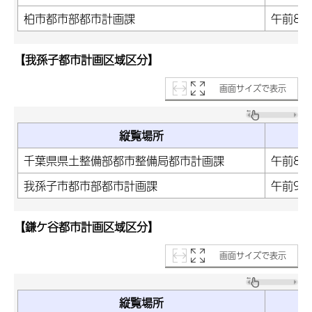
柏市都市部都市計画課
午前8時
【我孫子都市計画区域区分】
画面サイズで表示
縦覧場所
千葉県県土整備部都市整備局都市計画課
午前8時
我孫子市都市部都市計画課
午前9時
【鎌ケ谷都市計画区域区分】
画面サイズで表示
縦覧場所