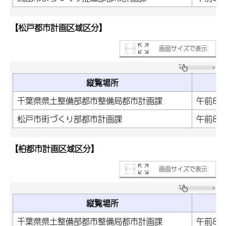
【松戸都市計画区域区分】
画面サイズで表示
縦覧場所
千葉県県土整備部都市整備局都市計画課
午前8時
松戸市街づくり部都市計画課
午前8時
【柏都市計画区域区分】
画面サイズで表示
縦覧場所
千葉県県土整備部都市整備局都市計画課
午前8時