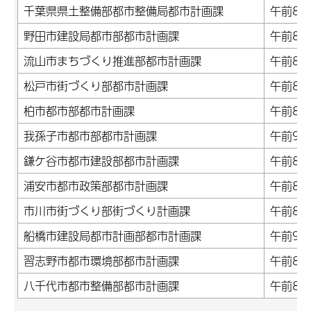
千葉県県土整備部都市整備局都市計画課
午前8時
野田市建設局都市部都市計画課
午前8時
流山市まちづくり推進部都市計画課
午前8時
松戸市街づくり部都市計画課
午前8時
柏市都市部都市計画課
午前8時
我孫子市都市部都市計画課
午前9時
鎌ケ谷市都市建設部都市計画課
午前8時
浦安市都市政策部都市計画課
午前8時
市川市街づくり部街づくり計画課
午前8時
船橋市建設局都市計画部都市計画課
午前9
習志野市都市環境部都市計画課
午前8時
八千代市都市整備部都市計画課
午前8時