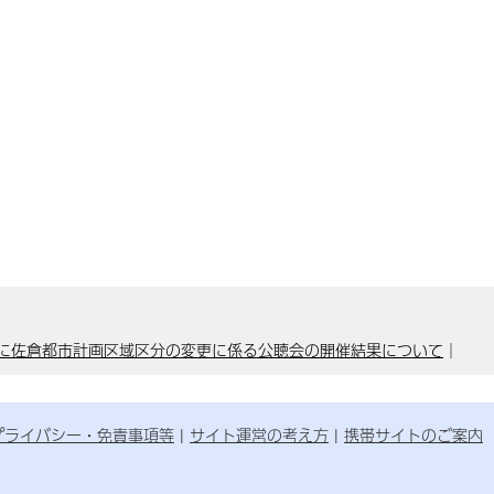
に佐倉都市計画区域区分の変更に係る公聴会の開催結果について
｜
プライバシー・免責事項等
サイト運営の考え方
携帯サイトのご案内