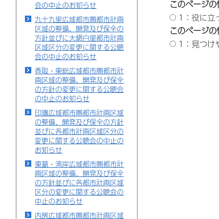
このページの
会の中止のお知らせ
1：役に立
九十九里広域都市圏都市計画
区域の整備、開発及び保全の
このページの
方針並びに大網白里都市計画
1：見つけ
区域区分の変更に関する公聴
会の中止のお知らせ
香取・東総広域都市圏都市計
画区域の整備、開発及び保全
の方針の変更に関する公聴会
の中止のお知らせ
印旛広域都市圏都市計画区域
の整備、開発及び保全の方針
並びに各都市計画区域区分の
変更に関する公聴会の中止の
お知らせ
東葛・湾岸広域都市圏都市計
画区域の整備、開発及び保全
の方針並びに各都市計画区域
区分の変更に関する公聴会の
中止のお知らせ
内房広域都市圏都市計画区域