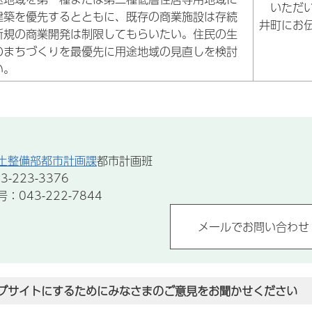
いただい
建築を優先するとともに、既存の商業施設は存続
井町にお
新規の商業開発は制限してもらいたい。住民の生
のまちづくりを最優先に用途地域の見直しを検討
い。
土整備部都市計画課
都市計画班
-223-3376
043-222-7844
ブサイトにするためにみなさまのご意見をお聞かせください