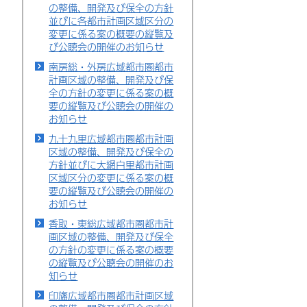
の整備、開発及び保全の方針
並びに各都市計画区域区分の
変更に係る案の概要の縦覧及
び公聴会の開催のお知らせ
南房総・外房広域都市圏都市
計画区域の整備、開発及び保
全の方針の変更に係る案の概
要の縦覧及び公聴会の開催の
お知らせ
九十九里広域都市圏都市計画
区域の整備、開発及び保全の
方針並びに大網白里都市計画
区域区分の変更に係る案の概
要の縦覧及び公聴会の開催の
お知らせ
香取・東総広域都市圏都市計
画区域の整備、開発及び保全
の方針の変更に係る案の概要
の縦覧及び公聴会の開催のお
知らせ
印旛広域都市圏都市計画区域