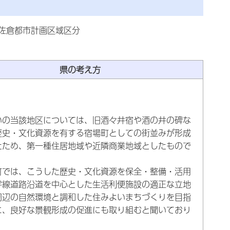
佐倉都市計画区域区分
県の考え方
の当該地区については、旧酒々井宿や酒の井の碑な
歴史・文化資源を有する宿場町としての街並みが形成
たため、第一種住居地域や近隣商業地域としたもので
では、こうした歴史・文化資源を保全・整備・活用
幹線道路沿道を中心とした生活利便施設の適正な立地
周辺の自然環境と調和した住みよいまちづくりを目指
に、良好な景観形成の促進にも取り組むと聞いており