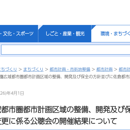
・文化・スポーツ
しごと・産業・観光
環境・まちづ
まちづくり
>
まちづくり
>
都市計画・市街地整備
>
都市計画
>
都市
印旛広域都市圏都市計画区域の整備、開発及び保全の方針並びに佐倉都
26)年4月1日
域都市圏都市計画区域の整備、開発及び
変更に係る公聴会の開催結果について