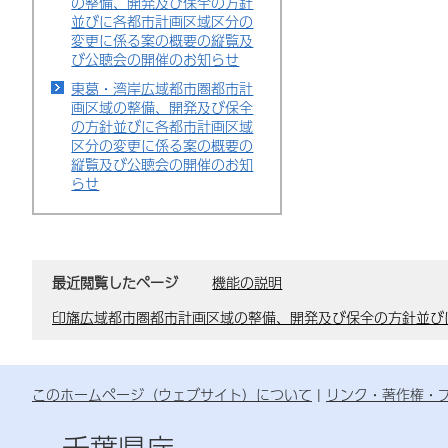
の整備、開発及び保全の方針
並びに各都市計画区域区分の
変更に係る案の概要の縦覧及
び公聴会の開催のお知らせ
東葛・湾岸広域都市圏都市計
画区域の整備、開発及び保全
の方針並びに各都市計画区域
区分の変更に係る案の概要の
縦覧及び公聴会の開催のお知
らせ
最近閲覧したページ
機能の説明
印旛広域都市圏都市計画区域の整備、開発及び保全の方針並び
このホームページ（ウェブサイト）について
リンク・著作権・