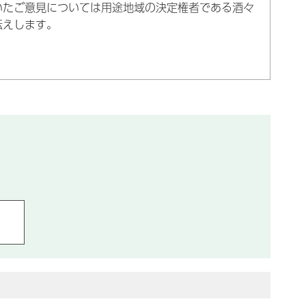
たご意見については用途地域の決定権者である酒々
伝えします。