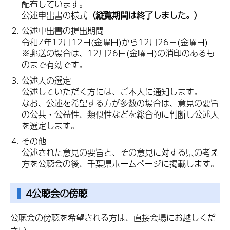
配布しています。
公述申出書の様式
（縦覧期間は終了しました。）
公述申出書の提出期間
令和7年12月12日(金曜日)から12月26日(金曜日)
※郵送の場合は、12月26日(金曜日)の消印のあるも
のまで有効です。
公述人の選定
公述していただく方には、ご本人に通知します。
なお、公述を希望する方が多数の場合は、意見の要旨
の公共・公益性、類似性などを総合的に判断し公述人
を選定します。
その他
公述された意見の要旨と、その意見に対する県の考え
方を公聴会の後、千葉県ホームページに掲載します。
4公聴会の傍聴
公聴会の傍聴を希望される方は、直接会場にお越しくだ