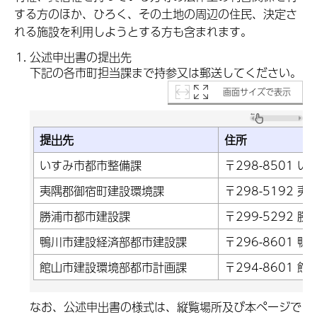
する方のほか、ひろく、その土地の周辺の住民、決定さ
れる施設を利用しようとする方も含まれます。
公述申出書の提出先
下記の各市町担当課まで持参又は郵送してください。
画面サイズで表示
提出先
住所
いすみ市都市整備課
〒298-8501 
夷隅郡御宿町建設環境課
〒298-5192 
勝浦市都市建設課
〒299-5292 
鴨川市建設経済部都市建設課
〒296-8601 
館山市建設環境部都市計画課
〒294-8601 
なお、公述申出書の様式は、縦覧場所及び本ページで