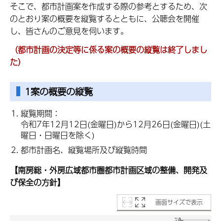
そこで、都市計画案を作成する際の参考とするため、次
のとおり案の概要を縦覧するとともに、公聴会を開催
し、皆さんのご意見を伺います。
（都市計画の決定等に係る案の概要の縦覧は終了しまし
た）
1案の概要の縦覧
縦覧期間：
令和7年12月12日(金曜日)から12月26日(金曜日)(土
曜日・日曜日を除く)
都市計画名、縦覧場所及び縦覧時間
【南房総・外房広域都市圏都市計画区域の整備、開発及
び保全の方針】
画面サイズで表示