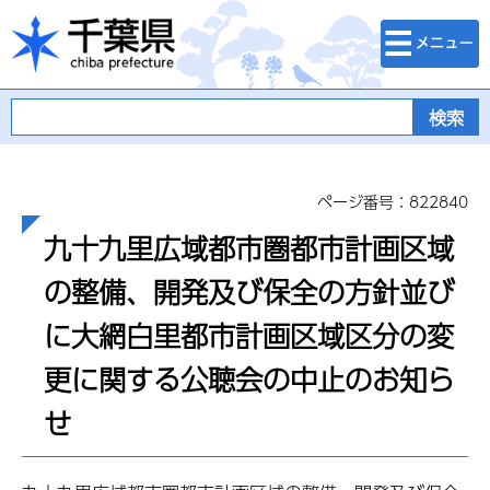
検索・メニュ
千葉県
ー
ページ番号：822840
九十九里広域都市圏都市計画区域
の整備、開発及び保全の方針並び
に大網白里都市計画区域区分の変
更に関する公聴会の中止のお知ら
せ