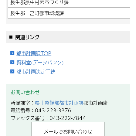
長生郡長生村まちづくり課
長生郡一宮町都市環境課
関連リンク
都市計画課TOP
資料室(データバンク)
都市計画決定手続
お問い合わせ
所属課室：
県土整備部都市計画課
都市計画班
電話番号：043-223-3376
ファックス番号：043-222-7844