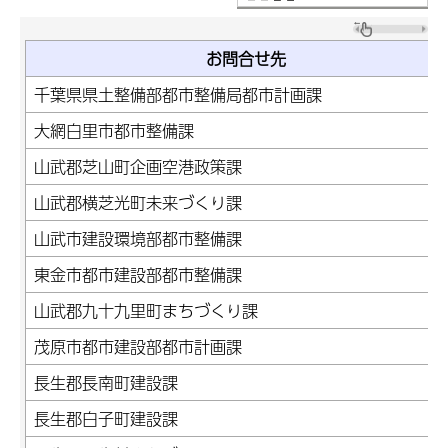
お問合せ先
千葉県県土整備部都市整備局都市計画課
大網白里市都市整備課
山武郡芝山町企画空港政策課
山武郡横芝光町未来づくり課
山武市建設環境部都市整備課
東金市都市建設部都市整備課
山武郡九十九里町まちづくり課
茂原市都市建設部都市計画課
長生郡長南町建設課
長生郡白子町建設課