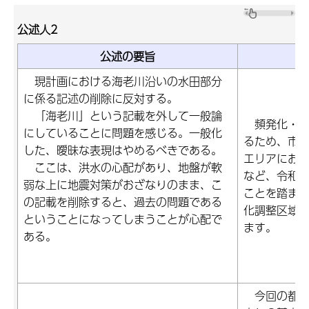
公述人2
公述の要旨
現計画における海老川沿いの水田部分
に係る記述の削除に反対する。
「海老川」という記載を外して一般論
頻発化・激
にしていることに問題を感じる。一般化
るため、市
した、曖昧な表現はやめるべきである。
エリアにお
ここは、洪水の心配があり、地盤が軟
など、令和4
弱な上に地震対策がおざなりのまま、こ
ことを踏ま
の記載を削除すると、過去の問題である
化調整区域
ということになってしまうことが心配で
ます。
ある。
今回の都市