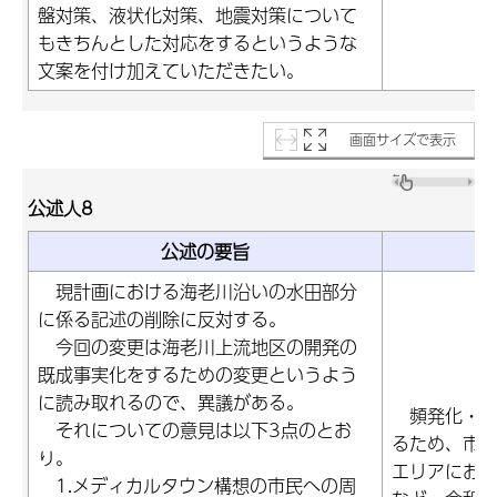
盤対策、液状化対策、地震対策について
もきちんとした対応をするというような
文案を付け加えていただきたい。
画面サイズで表示
公述人8
公述の要旨
現計画における海老川沿いの水田部分
に係る記述の削除に反対する。
今回の変更は海老川上流地区の開発の
既成事実化をするための変更というよう
に読み取れるので、異議がある。
頻発化・激
それについての意見は以下3点のとお
るため、市
り。
エリアにお
1.メディカルタウン構想の市民への周