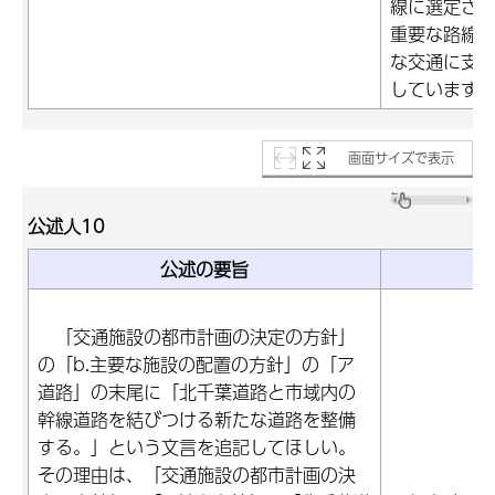
線に選定さ
重要な路線
な交通に支
しています
画面サイズで表示
公述人10
公述の要旨
「交通施設の都市計画の決定の方針」
の「b.主要な施設の配置の方針」の「ア
道路」の末尾に「北千葉道路と市域内の
幹線道路を結びつける新たな道路を整備
する。」という文言を追記してほしい。
その理由は、「交通施設の都市計画の決