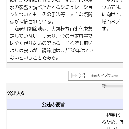
水の影響を調べたとするシミュレーショ
ついては、
ンについても、その手法等に大きな疑問
に向けて、
点が指摘されている。
域治水プロ
海老川調節池は、大規模な市街化を想
す。
定していない。つまり、今の予定容量で
は全く足りないのである。それでも無い
よりは良いが、調節池はまだ30年はでき
ないということである。
画面サイズで表示
公述人6
公述の要旨
頻発化・激
るため、市