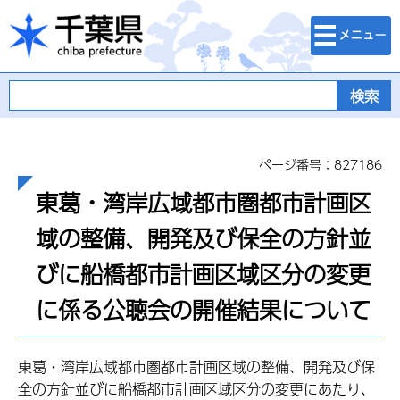
検索・メニュ
千葉県
ー
ページ番号：827186
東葛・湾岸広域都市圏都市計画区
域の整備、開発及び保全の方針並
びに船橋都市計画区域区分の変更
に係る公聴会の開催結果について
東葛・湾岸広域都市圏都市計画区域の整備、開発及び保
全の方針並びに船橋都市計画区域区分の変更にあたり、