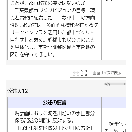
ことが、都市政策の要ではないのか。
千葉県都市づくりビジョンの目標「環
境と景観に配慮したエコな都市」の方向
性8においては「多面的な機能を有するグ
リーンインフラを活用した都市づくりを
目指す」とある。船橋市もぜひこのこと
を具体化し、市街化調整区域と市街地の
区別を守ってほしい。
画面サイズで表示
公述人12
公述の要旨
現計画における海老川沿いの水田部分
に係る記述の削除に反対する。
頻発化・激
「市街化調整区域の土地利用の方針」
るため、市