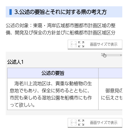
3.公述の要旨とそれに対する県の考え方
公述の対象：東葛・湾岸広域都市圏都市計画区域の整
備、開発及び保全の方針並びに船橋都市計画区域区分
画面サイズで表示
公述人1
公述の要旨
海老川上流地区は、貴重な動植物の生
息地でもあり、保全に努めるとともに、
御意見の公
市民も楽しめる湿地公園を船橋市にも作
に伝えさせ
って欲しい。
画面サイズで表示