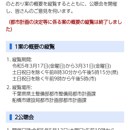
のとおり案の概要を縦覧するとともに、公聴会を開催
し、皆さんのご意見を伺います。
（都市計画の決定等に係る案の概要の縦覧は終了しまし
た）
1案の概要の縦覧
縦覧期間:
令和5年3月17日(金曜日)から3月31日(金曜日)
土日祝日を除く午前8時30分から午後5時15分(県)
土日祝日を除く午前9時から午後5時(市)
縦覧場所:
千葉県県土整備部都市整備局都市計画課
船橋市建設局都市計画部都市計画課
2公聴会