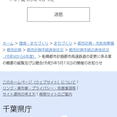
ホーム
>
環境・まちづくり
>
まちづくり
>
都市計画・市街地整備
>
都市計画
>
都市計画手続進捗状況
>
都市計画手続の進捗状況
（令和4から6年度）
> 船橋都市計画都市高速鉄道の変更に係る案
の概要の縦覧及び公聴会(令和5年5月13日)の開催のお知らせ
このホームページ（ウェブサイト）について
リンク・著作権・プライバシー・免責事項等
サイト運営の考え方
携帯サイトのご案内
千葉県庁