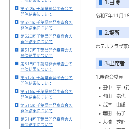
開催結果について
1.日時
第522回千葉県開発審査会の
開催結果について
令和7年11月
第521回千葉県開発審査会の
開催結果について
2.場所
第520回千葉県開発審査会の
開催結果について
ホテルプラザ菜
第519回千葉県開発審査会の
開催結果について
3.出席者
第518回千葉県開発審査会の
開催結果について
1.審査会委員
第517回千葉県開発審査会の
開催結果について
田中 亨（
第516回千葉県開発審査会の
陶山
嘉
代
開催結果について
岩津 由雄
第515回千葉県開発審査会の
開催結果について
増田 祐子
第514回千葉県開発審査会の
大橋 秀昭
開催結果について