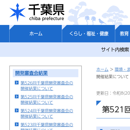
千葉県
ホーム
くらし・福祉・健康
教育
サイト内検索
ホーム
>
環境・
開発審査会結果
開催結果について
第526回千葉県開発審査会の
開催結果について
更新日：令和8(20
第525回千葉県開発審査会の
開催結果について
第521
第524回千葉県開発審査会の
開催結果について
第523回千葉県開発審査会の