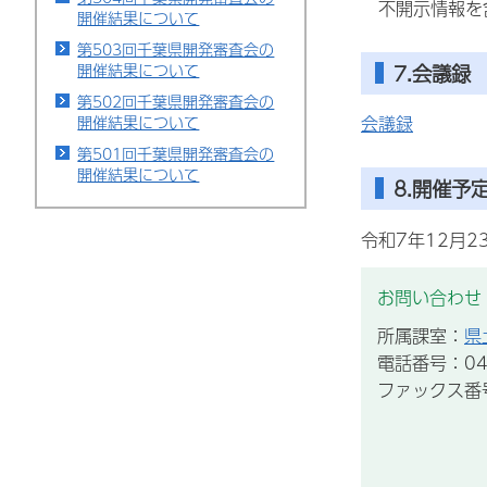
不開示情報を
開催結果について
第503回千葉県開発審査会の
7.会議録
開催結果について
第502回千葉県開発審査会の
開催結果について
会議録
第501回千葉県開発審査会の
開催結果について
8.開催予
令和7年12月2
お問い合わせ
所属課室：
県
電話番号：043
ファックス番号：