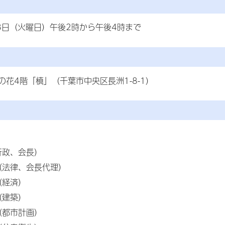
18日（火曜日）午後2時から午後4時まで
の花4階「槙」（千葉市中央区長洲1-8-1）
行政、会長）
（法律、会長代理）
（経済）
（建築）
（都市計画）