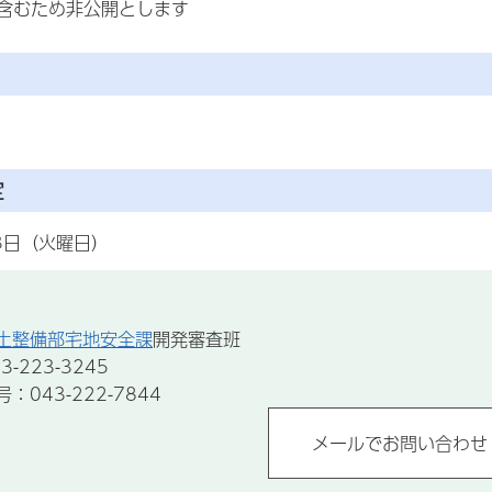
含むため非公開とします
定
3日（火曜日）
土整備部宅地安全課
開発審査班
-223-3245
043-222-7844