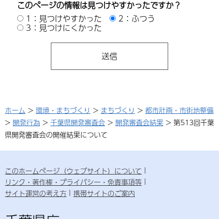
このページの情報は見つけやすかったですか？
1：見つけやすかった
2：ふつう
3：見つけにくかった
ホーム
>
環境・まちづくり
>
まちづくり
>
都市計画・市街地整備
>
開発行為
>
千葉県開発審査会
>
開発審査会結果
> 第513回千葉
県開発審査会の開催結果について
このホームページ（ウェブサイト）について
リンク・著作権・プライバシー・免責事項等
サイト運営の考え方
携帯サイトのご案内