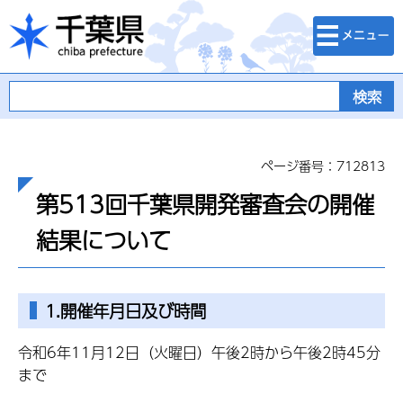
検索・メニュ
千葉県
ー
ページ番号：712813
第513回千葉県開発審査会の開催
結果について
1.開催年月日及び時間
令和6年11月12日（火曜日）午後2時から午後2時45分
まで