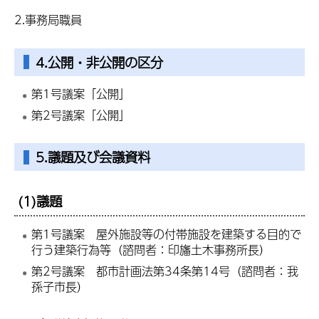
2.事務局職員
4.公開・非公開の区分
第1号議案「公開」
第2号議案「公開」
5.議題及び会議資料
(1)議題
第1号議案 屋外施設等の付帯施設を建築する目的で
行う建築行為等（諮問者：印旛土木事務所長）
第2号議案 都市計画法第34条第14号（諮問者：我
孫子市長）