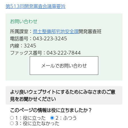
第513回開発審査会議事要旨
お問い合わせ
所属課室：
県土整備部宅地安全課
開発審査班
電話番号：043-223-3245
内線：3245
ファックス番号：043-222-7844
より良いウェブサイトにするためにみなさまのご意
見をお聞かせください
このページの情報は役に立ちましたか？
1：役に立った
2：ふつう
3：役に立たなかった