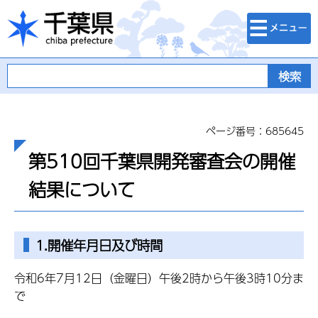
検索・メニュ
千葉県
ー
ページ番号：685645
第510回千葉県開発審査会の開催
結果について
1.開催年月日及び時間
令和6年7月12日（金曜日）午後2時から午後3時10分ま
で