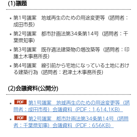
(1)議題
第1号議案 地域再生のための用途変更等（諮問者：
成田市長）
第2号議案 都市計画法第34条第14号（諮問者：千
葉県知事）
第3号議案 既存適法建築物の増改築等（諮問者：印
旛土木事務所長）
第4号議案 線引前から宅地になっている土地におけ
る建築行為（諮問者：君津土木事務所長）
(2)会議資料(公開分)
第1号議案 地域再生のための用途変更等（諮
問者：成田市長）会議資料（PDF：1,614.1KB）
第2号議案 都市計画法第34条第14号（諮問
者：千葉県知事）会議資料（PDF：656KB）