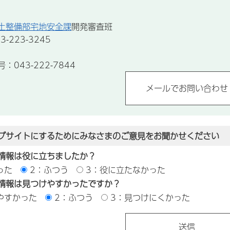
土整備部宅地安全課
開発審査班
-223-3245
043-222-7844
ブサイトにするためにみなさまのご意見をお聞かせください
情報は役に立ちましたか？
った
2：ふつう
3：役に立たなかった
情報は見つけやすかったですか？
やすかった
2：ふつう
3：見つけにくかった