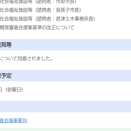
 社会福祉施設等（諮問者：市原市長）
 社会福祉施設等（諮問者：我孫子市長）
 社会福祉施設等（諮問者：君津土木事務所長）
 開発審査会提案基準の改正について
意見等
について同意されました。
催予定
1日（金曜日）
審査会議事要旨