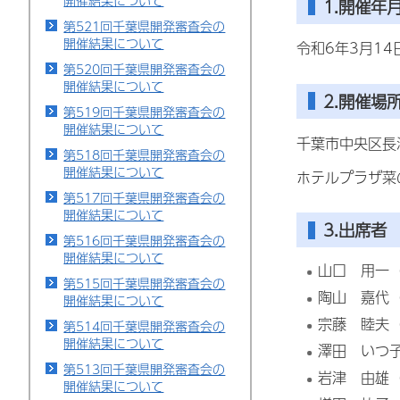
開催結果について
1.開催年
第521回千葉県開発審査会の
開催結果について
令和6年3月1
第520回千葉県開発審査会の
開催結果について
2.開催場
第519回千葉県開発審査会の
開催結果について
千葉市中央区長洲
第518回千葉県開発審査会の
開催結果について
ホテルプラザ菜
第517回千葉県開発審査会の
開催結果について
3.出席者
第516回千葉県開発審査会の
開催結果について
山口
用
一
第515回千葉県開発審査会の
陶山 嘉代
開催結果について
宗藤
睦
夫
第514回千葉県開発審査会の
開催結果について
澤田 いつ
第513回千葉県開発審査会の
岩津 由雄
開催結果について