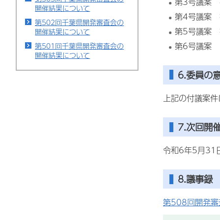
第3号議案
開催結果について
第4号議案
第502回千葉県開発審査会の
第5号議案
開催結果について
第6号議案
第501回千葉県開発審査会の
開催結果について
6.委員の
上記の付議案件
7.次回開
令和6年5月3
8.議事録
第508回開発