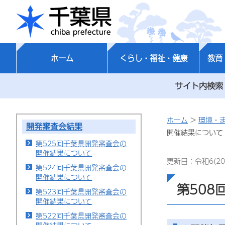
千葉県
ホーム
くらし・福祉・健康
教育
サイト内検索
ホーム
>
環境・
開発審査会結果
開催結果について
第525回千葉県開発審査会の
開催結果について
更新日：令和6(20
第524回千葉県開発審査会の
開催結果について
第508
第523回千葉県開発審査会の
開催結果について
第522回千葉県開発審査会の