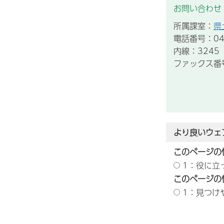
お問い合わせ
所属課室：
県
電話番号：043
内線：3245
ファックス番号：
より良いウェ
このページの
1：役に立
このページの
1：見つけ