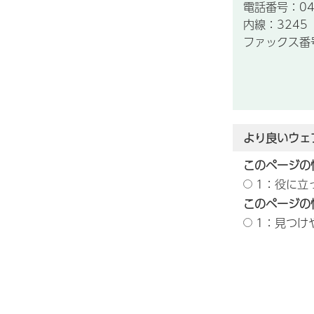
電話番号：043
内線：3245
ファックス番号：
より良いウェ
このページの
1：役に立
このページの
1：見つけ