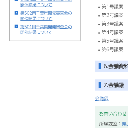
開催結果について
第1号議案
第502回千葉県開発審査会の
第2号議案
開催結果について
第3号議案
第501回千葉県開発審査会の
第4号議案
開催結果について
第5号議案
第6号議案
6.会議資
7.会議録
会議録
お問い合わせ
所属課室：
県