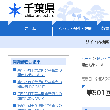
千葉県
ホーム
くらし・福祉・健康
教育
サイト内検索
ホーム
>
環境・
開発審査会結果
開催結果について
第525回千葉県開発審査会の
開催結果について
更新日：令和8(20
第524回千葉県開発審査会の
開催結果について
第501
第523回千葉県開発審査会の
開催結果について
第522回千葉県開発審査会の