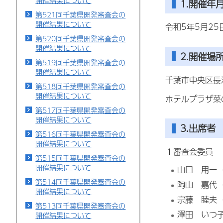
開催結果について
1.開催年
第521回千葉県開発審査会の
開催結果について
令和5年5月2
第520回千葉県開発審査会の
開催結果について
2.開催場
第519回千葉県開発審査会の
開催結果について
千葉市中央区長洲
第518回千葉県開発審査会の
開催結果について
ホテルプラザ菜
第517回千葉県開発審査会の
開催結果について
3.出席者
第516回千葉県開発審査会の
開催結果について
１審査会委員
第515回千葉県開発審査会の
開催結果について
山口
用
一
第514回千葉県開発審査会の
陶山
嘉代
開催結果について
宗藤
睦
夫
第513回千葉県開発審査会の
澤田
い
つ
開催結果について