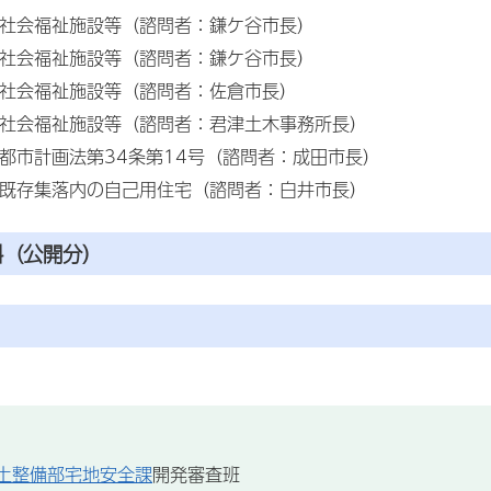
 社会福祉施設等（諮問者：鎌ケ谷市長）
 社会福祉施設等（諮問者：鎌ケ谷市長）
 社会福祉施設等（諮問者：佐倉市長）
 社会福祉施設等（諮問者：君津土木事務所長）
 都市計画法第34条第14号（諮問者：成田市長）
 既存集落内の自己用住宅（諮問者：白井市長）
料（公開分）
土整備部宅地安全課
開発審査班