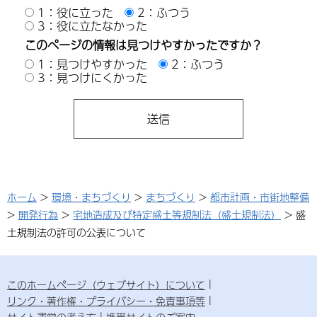
1：役に立った
2：ふつう
3：役に立たなかった
このページの情報は見つけやすかったですか？
1：見つけやすかった
2：ふつう
3：見つけにくかった
ホーム
>
環境・まちづくり
>
まちづくり
>
都市計画・市街地整備
>
開発行為
>
宅地造成及び特定盛土等規制法（盛土規制法）
> 盛
土規制法の許可の公表について
このホームページ（ウェブサイト）について
リンク・著作権・プライバシー・免責事項等
サイト運営の考え方
携帯サイトのご案内