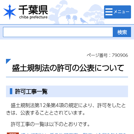
検索・メニュ
千葉県
ー
ページ番号：790906
盛土規制法の許可の公表について
許可工事一覧
盛土規制法第12条第4項の規定により、許可をしたと
きは、公表することとされています。
許可工事の一覧は以下のとおりです。