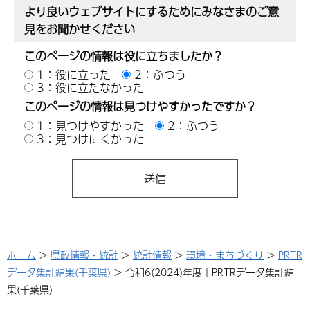
より良いウェブサイトにするためにみなさまのご意
見をお聞かせください
このページの情報は役に立ちましたか？
1：役に立った
2：ふつう
3：役に立たなかった
このページの情報は見つけやすかったですか？
1：見つけやすかった
2：ふつう
3：見つけにくかった
ホーム
>
県政情報・統計
>
統計情報
>
環境・まちづくり
>
PRTR
データ集計結果(千葉県)
> 令和6(2024)年度｜PRTRデータ集計結
果(千葉県)