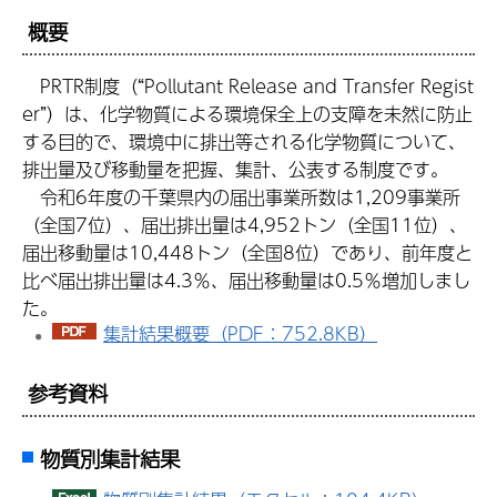
概要
PRTR制度（“Pollutant Release and Transfer Regist
er”）は、化学物質による環境保全上の支障を未然に防止
する目的で、環境中に排出等される化学物質について、
排出量及び移動量を把握、集計、公表する制度です。
令和6年度の千葉県内の届出事業所数は1,209事業所
（全国7位）、届出排出量は4,952トン（全国11位）、
届出移動量は10,448トン（全国8位）であり、前年度と
比べ届出排出量は4.3％、届出移動量は0.5％増加しまし
た。
集計結果概要（PDF：752.8KB）
参考資料
物質別集計結果