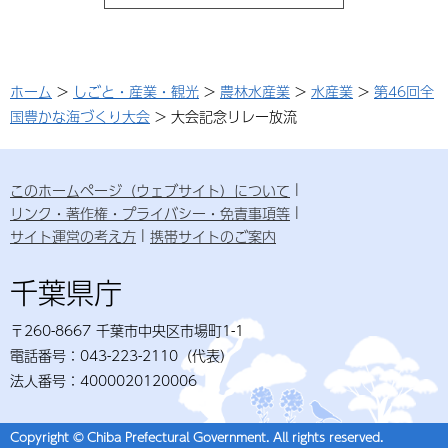
ホーム
>
しごと・産業・観光
>
農林水産業
>
水産業
>
第46回全
国豊かな海づくり大会
> 大会記念リレー放流
このホームページ（ウェブサイト）について
リンク・著作権・プライバシー・免責事項等
サイト運営の考え方
携帯サイトのご案内
千葉県庁
〒260-8667 千葉市中央区市場町1-1
電話番号：043-223-2110（代表）
法人番号：4000020120006
Copyright © Chiba Prefectural Government. All rights reserved.