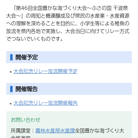
「第46回全国豊かな海づくり大会～ふさの国 千波県
大会～」の周知と機運醸成及び県民の水産業・水産資源
への理解を深めることを目的に、小学生等による稚魚の
放流を県内各地で実施し、大会当日に向けてリレー方式
でつないでいくものです。
開催予定
大会記念リレー放流開催予定
開催報告
大会記念リレー放流開催報告
お問い合わせ
所属課室：
農林水産部水産課
全国豊かな海づくり大