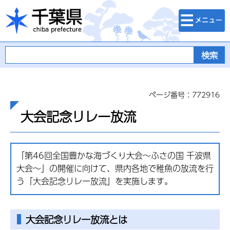
検索・メニュ
千葉県
ー
ページ番号：772916
大会記念リレー放流
「第46回全国豊かな海づくり大会～ふさの国 千波県
大会～」の開催に向けて、県内各地で稚魚の放流を行
う「大会記念リレー放流」を実施します。
大会記念リレー放流とは