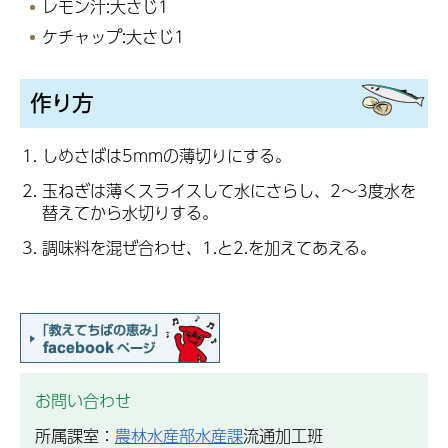
レモン汁:大さじ1
ケチャップ:大さじ1
作り方
しめさばは5mmの薄切りにする。
玉ねぎは薄くスライスして水にさらし、2～3度水を
替えてから水切りする。
調味料を混ぜ合わせ、1.と2.を加えてあえる。
お問い合わせ
所属課室：
農林水産部水産課
流通加工班