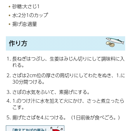
砂糖:大さじ1
水:2分1のカップ
揚げ油:適量
作り方
長ねぎはつぶし、生姜はみじん切りにして調味料に入
れる。
さばは2cm位の厚さの筒切りにしてわたをぬき、1.に
30分間つける。
さばの水気をふいて、素揚げにする。
1.のつけ汁に水を加えて火にかけ、さっと煮立ったら
こす。
揚げたさばを4.につける。（1日前後が食べごろ。）