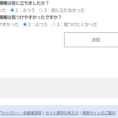
情報は役に立ちましたか？
った
2：ふつう
3：役に立たなかった
情報は見つけやすかったですか？
やすかった
2：ふつう
3：見つけにくかった
プライバシー・免責事項等
サイト運営の考え方
携帯サイトのご案内