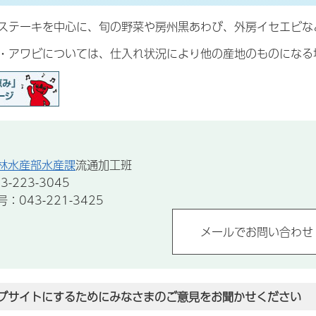
ステーキを中心に、旬の野菜や房州黒あわび、外房イセエビな
・アワビについては、仕入れ状況により他の産地のものになる
林水産部水産課
流通加工班
-223-3045
043-221-3425
ブサイトにするためにみなさまのご意見をお聞かせください