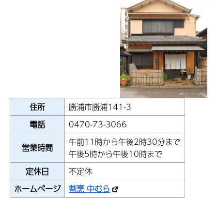
住所
勝浦市勝浦141-3
電話
0470-73-3066
午前11時から午後2時30分まで
営業時間
午後5時から午後10時まで
定休日
不定休
ホームページ
割烹 中むら