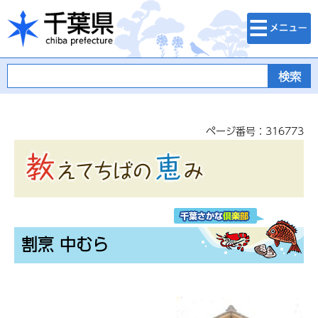
検索・メニュ
千葉県
ー
ページ番号：316773
割烹 中むら