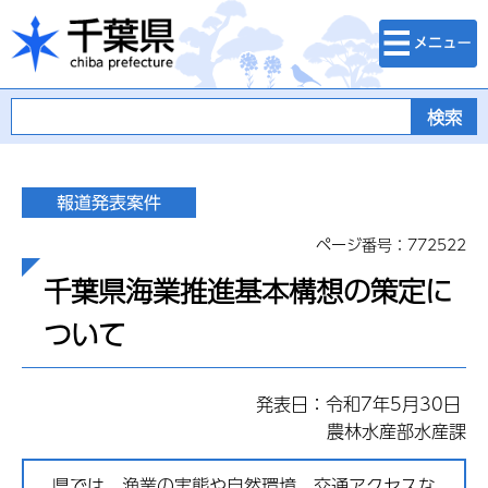
検索・メニュ
千葉県
ー
ページ番号：772522
千葉県海業推進基本構想の策定に
ついて
発表日：令和7年5月30日
農林水産部水産課
県では、漁業の実態や自然環境、交通アクセスな