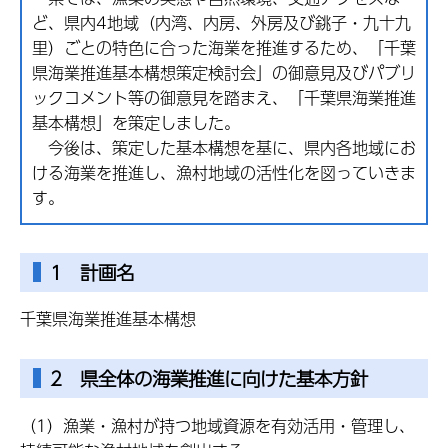
ど、県内4地域（内湾、内房、外房及び銚子・九十九
里）ごとの特色に合った海業を推進するため、「千葉
県海業推進基本構想策定検討会」の御意見及びパブリ
ックコメント等の御意見を踏まえ、「千葉県海業推進
基本構想」を策定しました。
今後は、策定した基本構想を基に、県内各地域にお
ける海業を推進し、漁村地域の活性化を図っていきま
す。
1 計画名
千葉県海業推進基本構想
2 県全体の海業推進に向けた基本方針
（1）漁業・漁村が持つ地域資源を有効活用・管理し、