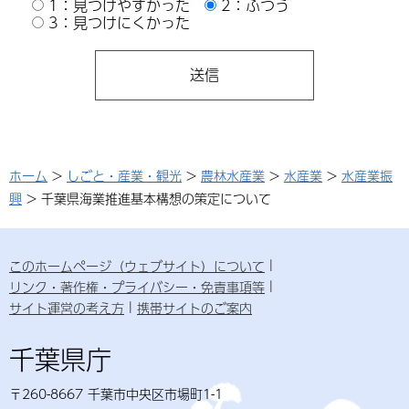
1：見つけやすかった
2：ふつう
3：見つけにくかった
ホーム
>
しごと・産業・観光
>
農林水産業
>
水産業
>
水産業振
興
> 千葉県海業推進基本構想の策定について
このホームページ（ウェブサイト）について
リンク・著作権・プライバシー・免責事項等
サイト運営の考え方
携帯サイトのご案内
千葉県庁
〒260-8667 千葉市中央区市場町1-1