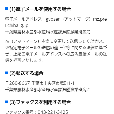
(1)電子メールを使用する場合
電子メールアドレス：gyosen（アットマーク）mz.pre
f.chiba.lg.jp
千葉県農林水産部水産局水産課漁船漁業班宛て
※（アットマーク）を@に変更して送信してください。
※特定電子メールの送信の適正化等に関する法律に基づ
き、上記の電子メールアドレスへの広告宣伝メールの送
信を拒否いたします。
(2)郵送する場合
〒260-8667 千葉市中央区市場町1-1
千葉県農林水産部水産局水産課漁船漁業班宛て
(3)ファックスを利用する場合
ファックス番号：043-221-3425