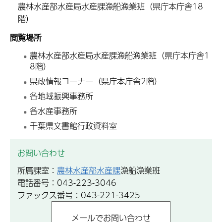
農林水産部水産局水産課漁船漁業班（県庁本庁舎18
階）
閲覧場所
農林水産部水産局水産課漁船漁業班（県庁本庁舎1
8階）
県政情報コーナー（県庁本庁舎2階）
各地域振興事務所
各水産事務所
千葉県文書館行政資料室
お問い合わせ
所属課室：
農林水産部水産課
漁船漁業班
電話番号：043-223-3046
ファックス番号：043-221-3425