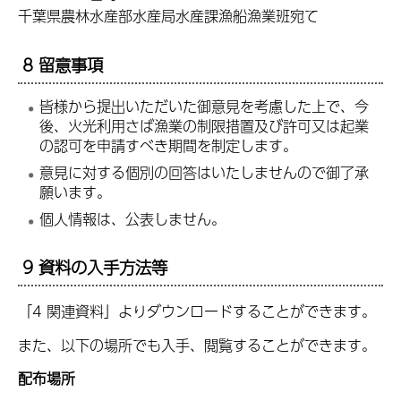
千葉県農林水産部水産局水産課漁船漁業班宛て
8 留意事項
皆様から提出いただいた御意見を考慮した上で、今
後、火光利用さば漁業の制限措置及び許可又は起業
の認可を申請すべき期間を制定します。
意見に対する個別の回答はいたしませんので御了承
願います。
個人情報は、公表しません。
9 資料の入手方法等
「4 関連資料」よりダウンロードすることができます。
また、以下の場所でも入手、閲覧することができます。
配布場所