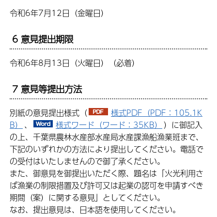
令和6年7月12日（金曜日）
6 意見提出期限
令和6年8月13日（火曜日）（必着）
7 意見等提出方法
別紙の意見提出様式（
様式PDF（PDF：105.1K
B）
、
様式ワード（ワード：35KB）
）に御記入
の上、千葉県農林水産部水産局水産課漁船漁業班まで、
下記のいずれかの方法により提出してください。電話で
の受付はいたしませんので御了承ください。
また、御意見を御提出いただく際、題名は「火光利用さ
ば漁業の制限措置及び許可又は起業の認可を申請すべき
期間（案）に関する意見」としてください。
なお、提出意見は、日本語を使用してください。