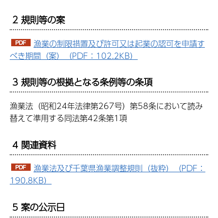
2 規則等の案
漁業の制限措置及び許可又は起業の認可を申請す
べき期間（案）（PDF：102.2KB）
3 規則等の根拠となる条例等の条項
漁業法（昭和24年法律第267号）第58条において読み
替えて準用する同法第42条第1項
4 関連資料
漁業法及び千葉県漁業調整規則（抜粋）（PDF：
190.8KB）
5 案の公示日