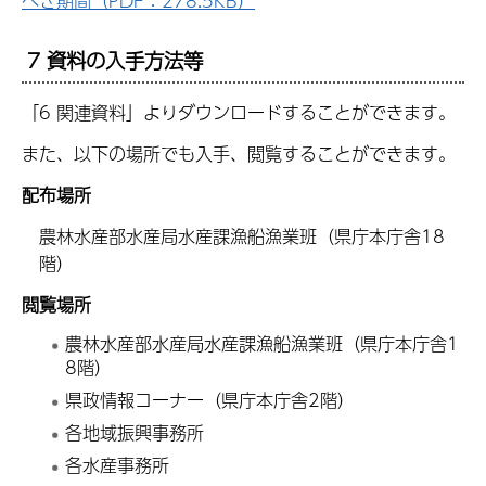
べき期間（PDF：278.5KB）
7 資料の入手方法等
「6 関連資料」よりダウンロードすることができます。
また、以下の場所でも入手、閲覧することができます。
配布場所
農林水産部水産局水産課漁船漁業班（県庁本庁舎18
階）
閲覧場所
農林水産部水産局水産課漁船漁業班（県庁本庁舎1
8階）
県政情報コーナー（県庁本庁舎2階）
各地域振興事務所
各水産事務所