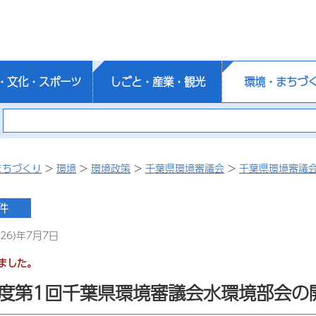
・文化・スポーツ
しごと・産業・観光
環境・まちづ
まちづくり
>
環境
>
環境政策
>
千葉県環境審議会
>
千葉県環境審議
26)年7月7日
ました。
度第1回千葉県環境審議会水環境部会の開