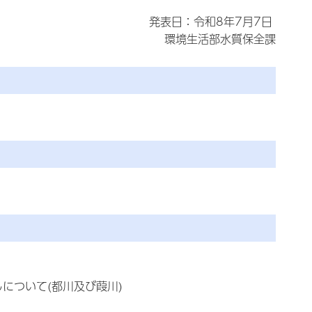
発表日：令和8年7月7日
環境生活部水質保全課
について(都川及び葭川)