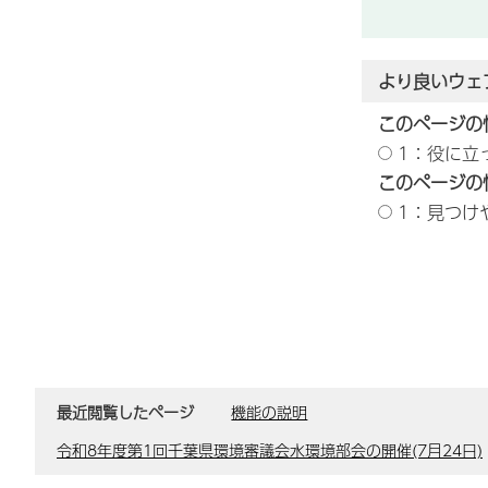
より良いウェ
このページの
1：役に立
このページの
1：見つけ
最近閲覧したページ
機能の説明
令和8年度第1回千葉県環境審議会水環境部会の開催(7月24日)