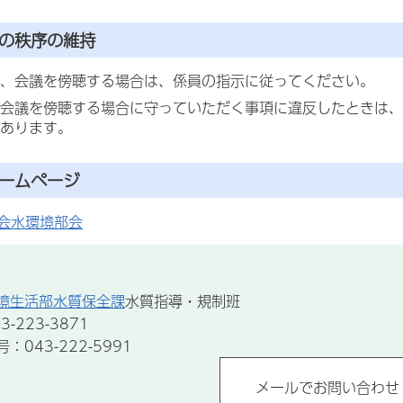
中の秩序の維持
、会議を傍聴する場合は、係員の指示に従ってください。
会議を傍聴する場合に守っていただく事項に違反したときは、
あります。
ホームページ
会水環境部会
境生活部水質保全課
水質指導・規制班
-223-3871
043-222-5991