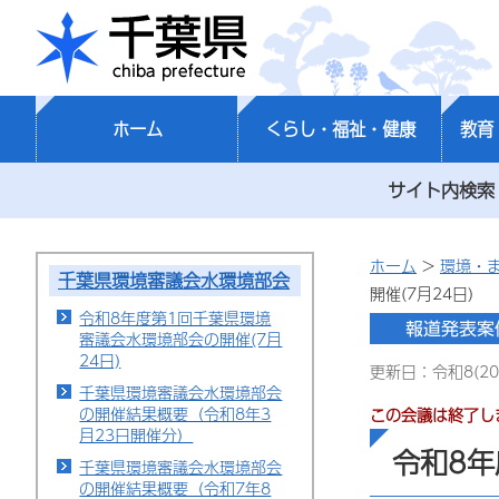
千葉県
ホーム
くらし・福祉・健康
教育
サイト内検索
ホーム
>
環境・
千葉県環境審議会水環境部会
開催(7月24日)
令和8年度第1回千葉県環境
審議会水環境部会の開催(7月
24日)
更新日：令和8(20
千葉県環境審議会水環境部会
の開催結果概要（令和8年3
この会議は終了し
月23日開催分）
令和8年
千葉県環境審議会水環境部会
の開催結果概要（令和7年8