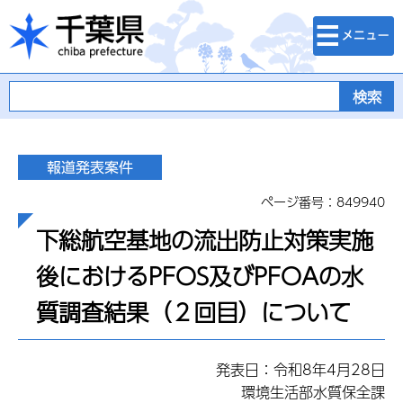
検索・メニュ
千葉県
ー
ページ番号：849940
下総航空基地の流出防止対策実施
後におけるPFOS及びPFOAの水
質調査結果（２回目）について
発表日：令和8年4月28日
環境生活部水質保全課