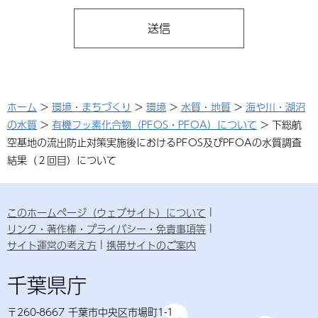
ホーム
>
環境・まちづくり
>
環境
>
水質・地質
>
海や川・湖沼
の水質
>
有機フッ素化合物（PFOS・PFOA）について
> 下総航
空基地の流出防止対策実施後におけるPFOS及びPFOAの水質調査
結果（２回目）について
このホームページ（ウェブサイト）について
リンク・著作権・プライバシー・免責事項等
サイト運営の考え方
携帯サイトのご案内
千葉県庁
〒260-8667 千葉市中央区市場町1-1