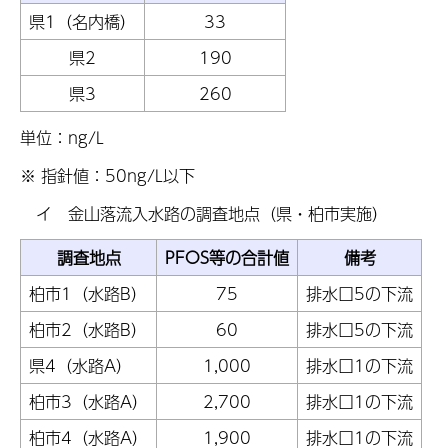
県1（名内橋）
33
県2
190
県3
260
単位：ng/L
※ 指針値：50ng/L以下
イ 金山落流入水路の調査地点（県・柏市実施）
調査地点
PFOS等の合計値
備考
柏市1（水路B）
75
排水口5の下流
柏市2（水路B）
60
排水口5の下流
県4（水路A）
1,000
排水口1の下流
柏市3（水路A）
2,700
排水口1の下流
柏市4（水路A）
1,900
排水口1の下流