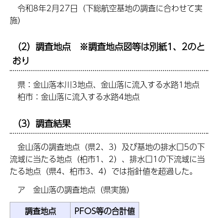
令和8年2月27日（下総航空基地の調査に合わせて実
施）
（2）調査地点 ※調査地点図等は別紙1、2のと
おり
県：金山落本川3地点、金山落に流入する水路1地点
柏市：金山落に流入する水路4地点
（3）調査結果
金山落の調査地点（県2、3）及び基地の排水口5の下
流域に当たる地点（柏市1、2）、排水口1の下流域に当
たる地点（県4、柏市3、4）では指針値を超過した。
ア 金山落の調査地点（県実施）
調査地点
PFOS等の合計値