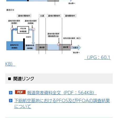
（JPG：60.1
KB）
関連リンク
報道発表資料全文（PDF：564KB）
下総航空基地におけるPFOS及びPFOAの調査結果
について