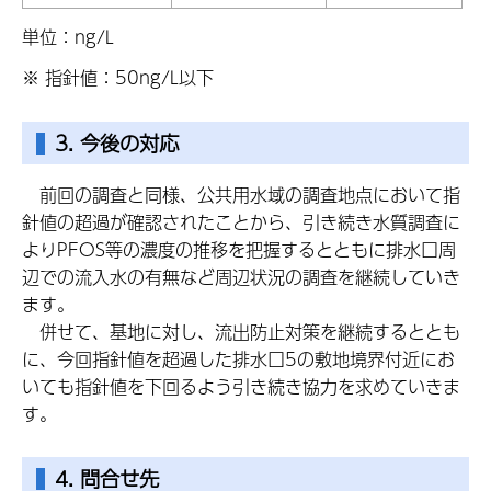
単位：ng/L
※ 指針値：50ng/L以下
3. 今後の対応
前回の調査と同様、公共用水域の調査地点において指
針値の超過が確認されたことから、引き続き水質調査に
よりPFOS等の濃度の推移を把握するとともに排水口周
辺での流入水の有無など周辺状況の調査を継続していき
ます。
併せて、基地に対し、流出防止対策を継続するととも
に、今回指針値を超過した排水口5の敷地境界付近にお
いても指針値を下回るよう引き続き協力を求めていきま
す。
4. 問合せ先