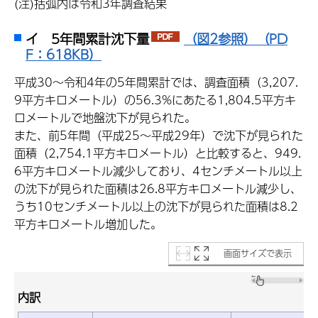
(注)括弧内は令和3年調査結果
イ 5年間累計沈下量
（図2参照）（PD
F：618KB）
平成30～令和4年の5年間累計では、調査面積（3,207.
9平方キロメートル）の56.3%にあたる1,804.5平方キ
ロメートルで地盤沈下が見られた。
また、前5年間（平成25～平成29年）で沈下が見られた
面積（2,754.1平方キロメートル）と比較すると、949.
6平方キロメートル減少しており、4センチメートル以上
の沈下が見られた面積は26.8平方キロメートル減少し、
うち10センチメートル以上の沈下が見られた面積は8.2
平方キロメートル増加した。
画面サイズで表示
内訳