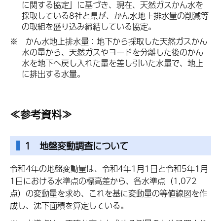
に関する協定」に基づき、現在、天然ガスかん水を
採取している8社と県が、かん水地上排水量の削減等
の取組を盛り込み締結している協定。
※ かん水地上排水量：地下から採取した天然ガスかん
水の量から、天然ガスやヨードを分離した後のかん
水を地下へ戻し入れた量を差し引いた水量で、地上
に排出する水量。
≪参考資料≫
1 地盤変動調査について
令和4年の地盤変動量は、令和4年1月1日と令和5年1月
1日における水準点の標高差から、各水準点（1,072
点）の変動量を求め、これを基に変動量の等値線図を作
成し、沈下面積を算定している。