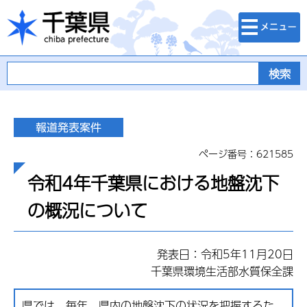
検索・メニュ
千葉県
ー
ページ番号：621585
令和4年千葉県における地盤沈下
の概況について
発表日：令和5年11月20日
千葉県環境生活部水質保全課
県では、毎年、県内の地盤沈下の状況を把握するた