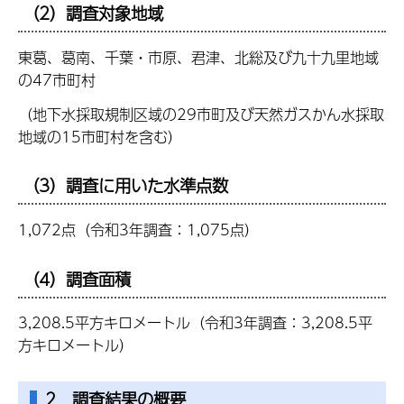
（2）調査対象地域
東葛、葛南、千葉・市原、君津、北総及び九十九里地域
の47市町村
（地下水採取規制区域の29市町及び天然ガスかん水採取
地域の15市町村を含む）
（3）調査に用いた水準点数
1,072点（令和3年調査：1,075点）
（4）調査面積
3,208.5平方キロメートル（令和3年調査：3,208.5平
方キロメートル）
2 調査結果の概要