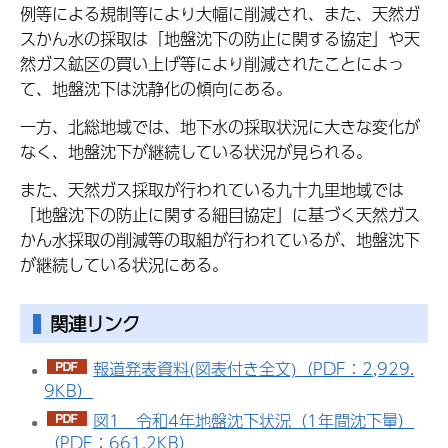
例等による規制等により大幅に削減され、また、天然ガ
スかん水の採取は「地盤沈下の防止に関する協定」や天
然ガス鉱区の買い上げ等により削減されたことによっ
て、地盤沈下は沈静化の傾向にある。
一方、北総地域では、地下水の採取状況に大きな変化が
なく、地盤沈下が継続している状況が見られる。
また、天然ガス採取が行われている九十九里地域では
「地盤沈下の防止に関する細目協定」に基づく天然ガス
かん水採取の削減等の取組が行われているが、地盤沈下
が継続している状況にある。
関連リンク
報道発表資料(図表付き全文)（PDF：2,929.
9KB）
図1 令和4年地盤沈下状況（1年間沈下量）
（PDF：661.2KB）