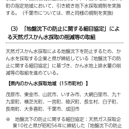
町の指定地域において、引き続き地下水採取規制を実施
する。（千葉市については、県と同様の規制を実施）
（3）「地盤沈下の防止に関する細目協定」によ
る天然ガスかん水採取の削減等の取組
天然ガスかん水採取による地盤沈下を防止するため、か
ん水を採取する企業と県が締結している「地盤沈下の防
止に関する細目協定」に基づき、かん水地上排水量の削
減等の取組を進めている。
【県内のかん水採取地域（15市町村）】
茂原市、東金市、山武市、いすみ市、大網白里市、九十
九里町、横芝光町、一宮町、睦沢町、長生村、白子町、
長南町、大多喜町、千葉市、成田市
※ 地盤沈下の防止に関する細目協定：天然ガス採取企
業10社と県が昭和56年に締結した「地盤沈下の防止