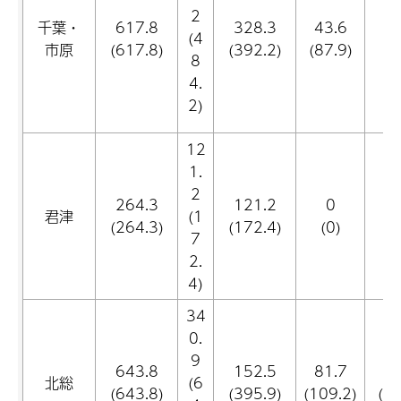
2
千葉・
617.8
328.3
43.6
12
(4
市原
(617.8)
(392.2)
(87.9)
(4
8
4.
2)
12
1.
2
264.3
121.2
0
君津
(1
(264.3)
(172.4)
(0)
(
7
2.
4)
34
0.
9
643.8
152.5
81.7
38
北総
(6
(643.8)
(395.9)
(109.2)
(69