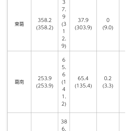
3
7.
9
358.2
37.9
0
東葛
(3
(358.2)
(303.9)
(9.0)
(
1
2.
9)
6
5.
6
253.9
65.4
0.2
葛南
(1
(253.9)
(135.4)
(3.3)
(2
4
1.
2)
38
6.