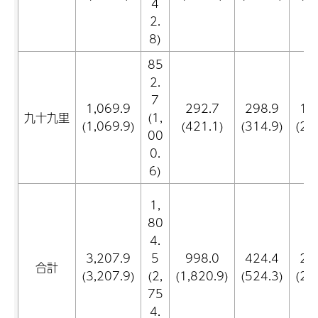
4
2.
8)
85
2.
7
1,069.9
292.7
298.9
19
九十九里
(1,
(1,069.9)
(421.1)
(314.9)
(21
00
0.
6)
1,
80
4.
3,207.9
5
998.0
424.4
24
合計
(3,207.9)
(2,
(1,820.9)
(524.3)
(28
75
4.