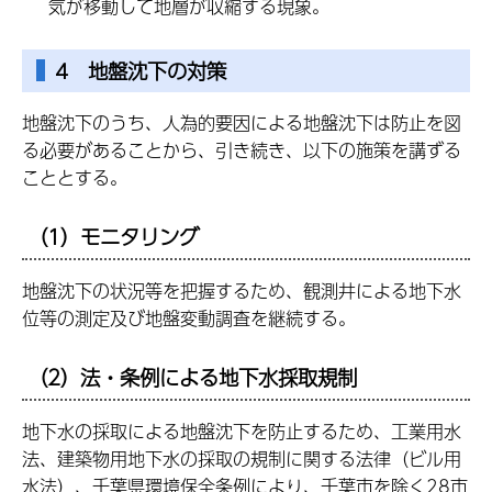
気が移動して地層が収縮する現象。
4 地盤沈下の対策
地盤沈下のうち、人為的要因による地盤沈下は防止を図
る必要があることから、引き続き、以下の施策を講ずる
こととする。
（1）モニタリング
地盤沈下の状況等を把握するため、観測井による地下水
位等の測定及び地盤変動調査を継続する。
（2）法・条例による地下水採取規制
地下水の採取による地盤沈下を防止するため、工業用水
法、建築物用地下水の採取の規制に関する法律（ビル用
水法）、千葉県環境保全条例により、千葉市を除く28市