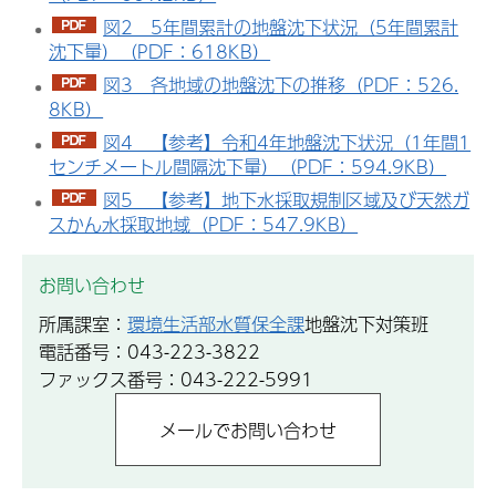
図2 5年間累計の地盤沈下状況（5年間累計
沈下量）（PDF：618KB）
図3 各地域の地盤沈下の推移（PDF：526.
8KB）
図4 【参考】令和4年地盤沈下状況（1年間1
センチメートル間隔沈下量）（PDF：594.9KB）
図5 【参考】地下水採取規制区域及び天然ガ
スかん水採取地域（PDF：547.9KB）
お問い合わせ
所属課室：
環境生活部水質保全課
地盤沈下対策班
電話番号：043-223-3822
ファックス番号：043-222-5991