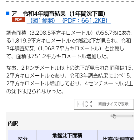
ア 令和4年調査結果（1年間沈下量）
（図1参照）（PDF：661.2KB）
調査面積（3,208.5平方キロメートル）の56.7%にあた
る1,819.9平方キロメートルで地盤沈下が見られ、令和
3年調査結果（1,068.7平方キロメートル）と比較し
て、面積は751.2平方キロメートル増加した。
なお、2センチメートル以上の沈下が見られた面積は15.
2平方キロメートルであり、令和3年調査結果に比べ15.
2平方キロメートル増加しており、4センチメートル以上
の沈下は見られなかった。
画面サイズで表示
内訳
地盤沈下面積
区分
比率(対調査面積