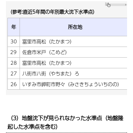
（参考:直近5年間の年別最大沈下水準点）
年
所在地
30
富里市高松（たかまつ）
29
佐倉市米戸（こめど）
28
富里市高松（たかまつ）
27
八街市八街（やちまた）ろ
26
いすみ市岬町市野々（みさきちょういちのの）
（3）地盤沈下が見られなかった水準点（地盤隆
起した水準点を含む）