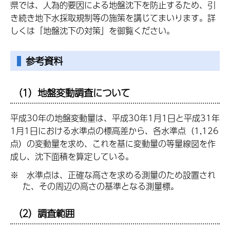
県では、人為的要因による地盤沈下を防止するため、引
き続き地下水採取規制等の施策を講じてまいります。詳
しくは「地盤沈下の対策」を御覧ください。
参考資料
（1）地盤変動調査について
平成30年の地盤変動量は、平成30年1月1日と平成31年
1月1日における水準点の標高差から、各水準点（1,126
点）の変動量を求め、これを基に変動量の等量線図を作
成し、沈下面積を算定している。
※ 水準点は、正確な高さを求める測量のため設置され
た、その周辺の高さの基準となる測量標。
（2）調査範囲