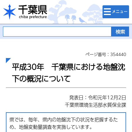
検索・メニュ
千葉県
ー
ページ番号：354440
平成30年 千葉県における地盤沈
下の概況について
発表日：令和元年12月2日
千葉県環境生活部水質保全課
県では、毎年、県内の地盤沈下の状況を把握するた
め、地盤変動量調査を実施しています。