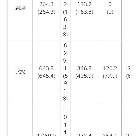
264.3
2
133.2
0
0
君津
(264.3)
(1
(163.8)
(0)
(0
6
3.
8)
6
2
9.
643.8
1
346.8
126.2
76
北総
(645.4)
(5
(405.9)
(77.9)
(61.
9
1.
8)
1,
0
1
4.
1,069.9
273.4
358.4
281