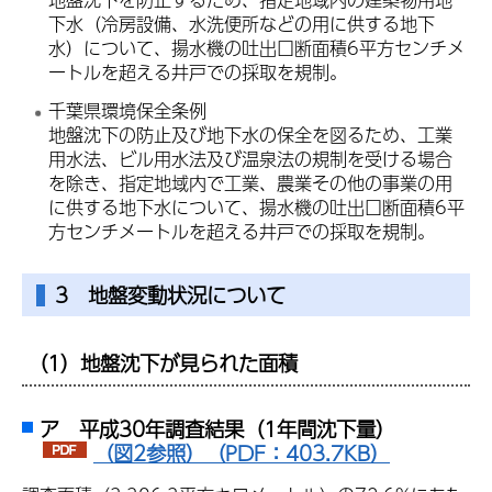
下水（冷房設備、水洗便所などの用に供する地下
水）について、揚水機の吐出口断面積6平方センチメ
ートルを超える井戸での採取を規制。
千葉県環境保全条例
地盤沈下の防止及び地下水の保全を図るため、工業
用水法、ビル用水法及び温泉法の規制を受ける場合
を除き、指定地域内で工業、農業その他の事業の用
に供する地下水について、揚水機の吐出口断面積6平
方センチメートルを超える井戸での採取を規制。
3 地盤変動状況について
（1）地盤沈下が見られた面積
ア 平成30年調査結果（1年間沈下量）
（図2参照）（PDF：403.7KB）