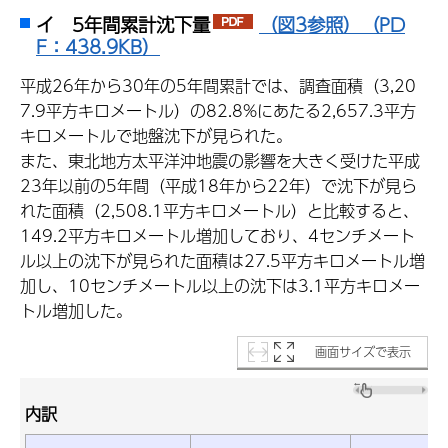
イ 5年間累計沈下量
（図3参照）（PD
F：438.9KB）
平成26年から30年の5年間累計では、調査面積（3,20
7.9平方キロメートル）の82.8%にあたる2,657.3平方
キロメートルで地盤沈下が見られた。
また、東北地方太平洋沖地震の影響を大きく受けた平成
23年以前の5年間（平成18年から22年）で沈下が見ら
れた面積（2,508.1平方キロメートル）と比較すると、
149.2平方キロメートル増加しており、4センチメート
ル以上の沈下が見られた面積は27.5平方キロメートル増
加し、10センチメートル以上の沈下は3.1平方キロメー
トル増加した。
画面サイズで表示
内訳