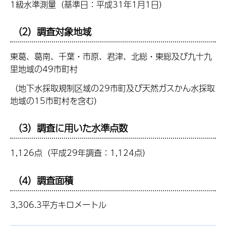
1級水準測量（基準日：平成31年1月1日）
（2）調査対象地域
東葛、葛南、千葉・市原、君津、北総・東総及び九十九
里地域の49市町村
（地下水採取規制区域の29市町及び天然ガスかん水採取
地域の15市町村を含む）
（3）調査に用いた水準点数
1,126点（平成29年調査：1,124点）
（4）調査面積
3,306.3平方キロメートル