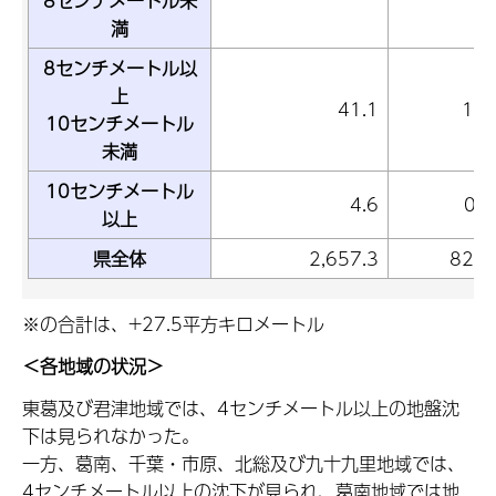
8センチメートル未
満
8センチメートル以
上
41.1
1.
10センチメートル
未満
10センチメートル
4.6
0.
以上
県全体
2,657.3
82.
※の合計は、+27.5平方キロメートル
＜各地域の状況＞
東葛及び君津地域では、4センチメートル以上の地盤沈
下は見られなかった。
一方、葛南、千葉・市原、北総及び九十九里地域では、
4センチメートル以上の沈下が見られ、葛南地域では地