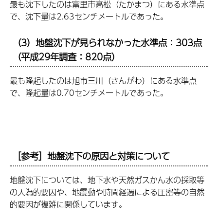
最も沈下したのは富里市高松（たかまつ）
にある水準点
で、沈下量は2.63センチメートルであった。
（3）地盤沈下が見られなかった水準点：303点
（平成29年調査：820点）
最も隆起したのは旭市三川（さんがわ）
にある水準点
で、隆起量は0.70センチメートルであった。
［参考］地盤沈下の原因と対策について
地盤沈下については、地下水や天然ガスかん水の採取等
の人為的要因や、地震動や時間経過による圧密等の自然
的要因が複雑に関係しています。