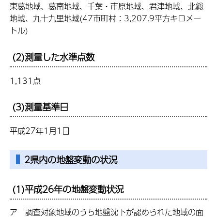
東葛地域、葛南地域、千葉・市原地域、君津地域、北総
地域、九十九里地域(47市町村：3,207.9平方キロメー
トル)
(2)測量した水準点数
1,131点
(3)測量基準日
平成27年1月1日
2県内の地盤変動の状況
(1)平成26年の地盤変動状況
ア 調査対象地域のうち地盤沈下が認められた地域の面