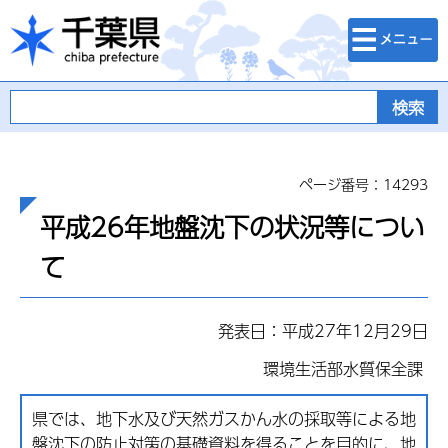
検索・メニュ
千葉県
ー
ページ番号：14293
平成26年地盤沈下の状況等につい
て
発表日：平成27年12月29日
環境生活部水質保全課
県では、地下水及び天然ガスかん水の採取等による地
盤沈下の防止対策の基礎資料を得ることを目的に、地