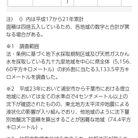
)
注）（）内は平成17から21年累計
面積は四捨五入しているため、各地域の数字と合計が異
なる場合がある。
※1 調査範囲
法・条例に基づく地下水採取規制区域及び天然ガスかん
水を採取している九十九里地域を中心に県全体（5,156.
60平方キロメートル）の約6割に当たる3,133.5平方キ
ロメートルを調査した。
※2 平成23年において浦安市から千葉市における埋立
地域においては全ての水準点で4センチメートル以上の
沈下が確認されたものの、東北地方太平洋沖地震による
液状化の影響が入り組んでおり、他地域のように沈下量
別地盤沈下面積を算出することが困難な地域（74.4平方
キロメートル）。