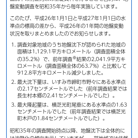
盤変動調査を昭和35年から毎年実施しています。
このたび、平成26年1月1日と平成27年1月1日の水
準点の標高の差から、平成26年の1年間の地盤変動
状況を取りまとめましたのでお知らせします。
調査対象地域のうち地盤沈下が認められた地域の
面積は1,129.1平方キロメートル（調査面積全体
※
の35.2%）で、前年調査
結果の2,041.9平方キ
ロメートル（調査面積全体の63.7%）と比較して
912.8平方キロメートル減少しました。
最大沈下量は、いすみ市岬町市野々にある水準点
の2.17センチメートルでした（前年調査結果では
長生村本郷の2.41センチメートルでした）。
最大隆起量は、横芝光町尾垂にある水準点の1.63
センチメートルでした（前年調査結果では横芝光
町木戸の1.84センチメートルでした）。
昭和35年の調査開始時点以降、地盤沈下は全体的に