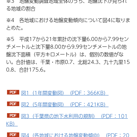
※3 地盤変動調査地域全体のうち、地盤沈下が見られ
る地域の割合
※4 各地域における地盤変動傾向について図4に取りま
とめた。
※5 平成17から21年累計の沈下量6.00から7.99セン
チメートルと沈下量8.00から9.99センチメートルの地
盤沈下面積（平方キロメートル）は、個別の数値がな
い。合計値は、千葉・市原0.7、北総24.3、九十九里15
0.8、合計175.6。
図1（1年間変動図）（PDF：366KB）
図2（5年間変動図）（PDF：421KB）
図3（千葉県の地下水利用の規制）（PDF：101
KB）
図4（各地域における地盤変動傾向）（PDF：20