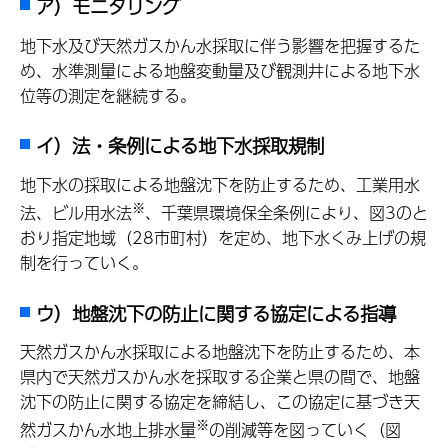
ア）モニタリング
地下水及び天然ガスかん水採取に伴う影響を把握するた
め、水準測量による地盤変動量及び観測井による地下水
位等の測定を継続する。
イ）法・条例による地下水採取規制
地下水の採取による地盤沈下を防止するため、工業用水
※
法、ビル用水法
、千葉県環境保全条例により、図3のと
おり指定地域（28市町村）を定め、地下水くみ上げの規
制を行っていく。
ウ）地盤沈下の防止に関する協定による指導
天然ガスかん水採取による地盤沈下を防止するため、本
県内で天然ガスかん水を採取する企業と県の間で、地盤
沈下の防止に関する協定を締結し、この協定に基づき天
※
然ガスかん水地上排水量
の削減等を図っていく（図