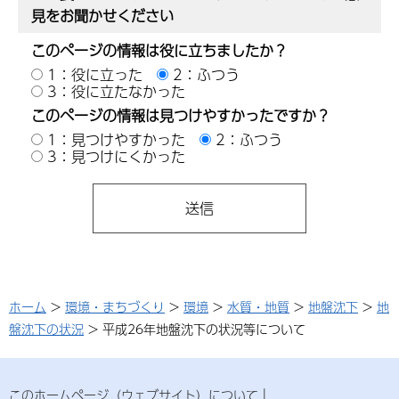
見をお聞かせください
このページの情報は役に立ちましたか？
1：役に立った
2：ふつう
3：役に立たなかった
このページの情報は見つけやすかったですか？
1：見つけやすかった
2：ふつう
3：見つけにくかった
ホーム
>
環境・まちづくり
>
環境
>
水質・地質
>
地盤沈下
>
地
盤沈下の状況
> 平成26年地盤沈下の状況等について
このホームページ（ウェブサイト）について