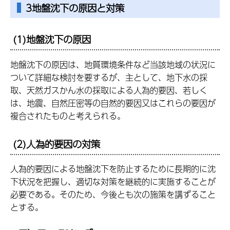
3地盤沈下の原因と対策
(1)地盤沈下の原因
地盤沈下の原因は、地質環境条件など当該地域の状況に
ついて詳細な検討を要するが、主として、地下水の採
取、天然ガスかん水の採取による人為的要因、若しく
は、地震、自然圧密等の自然的要因又はこれらの要因が
複合されたものと考えられる。
(2)人為的要因の対策
人為的要因による地盤沈下を防止するために長期的に沈
下状況を把握し、適切な対策を継続的に実施することが
必要である。そのため、今後とも次の施策を講ずること
とする。