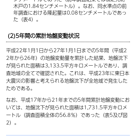
木戸の1.84センチメートル）。なお、同水準点の前
年調査における隆起量は0.08センチメートルであっ
た（表4）。
(2)5年間の累計地盤変動状況
平成22年1月1日から27年1月1日までの5年間（平成2
2年から26年）の地盤変動量を累計した結果、地盤沈下
が見られた面積は3,133.5平方キロメートルであり、調
査地域の全てで確認された。これは、平成23年に東日本
大震災の影響と考えられる地盤沈下が全地域で発生した
ためである。
なお、平成17年から21年までの5年間累計地盤変動にお
いては、地盤沈下が見られた面積は1,731.5平方キロメ
ートル（調査面積全体の56.8％）であった（表5及び図
2）。