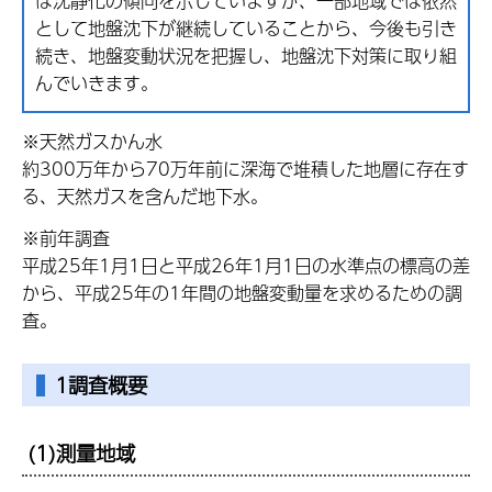
は沈静化の傾向を示していますが、一部地域では依然
として地盤沈下が継続していることから、今後も引き
続き、地盤変動状況を把握し、地盤沈下対策に取り組
んでいきます。
※天然ガスかん水
約300万年から70万年前に深海で堆積した地層に存在す
る、天然ガスを含んだ地下水。
※前年調査
平成25年1月1日と平成26年1月1日の水準点の標高の差
から、平成25年の1年間の地盤変動量を求めるための調
査。
1調査概要
(1)測量地域