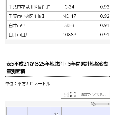
千葉市花見川区長作町
C-34
0.93
千葉市中央区川崎町
NO.47
0.92
白井市中
SRI-3
0.91
白井市白井
10883
0.91
表5平成21から25年地域別・5年間累計地盤変動
量別面積
単位：平方キロメートル
画面サイズで表示
地