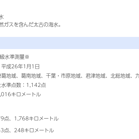
水
然ガスを含んだ太古の海水。
1級水準測量※
平成26年1月1日
葛地域、葛南地域、千葉・市原地域、君津地域、北総地域、九十九里
水準点数：1,142点
,016キロメートル
9点、1,768キロメートル
3点、248キロメートル