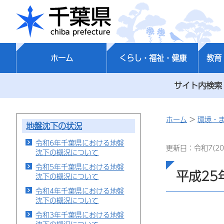
千葉県
ホーム
くらし・福祉・健康
教育
サイト内検索
ホーム
>
環境・
地盤沈下の状況
令和6年千葉県における地盤
更新日：令和7(20
沈下の概況について
令和5年千葉県における地盤
平成25
沈下の概況について
令和4年千葉県における地盤
沈下の概況について
令和3年千葉県における地盤