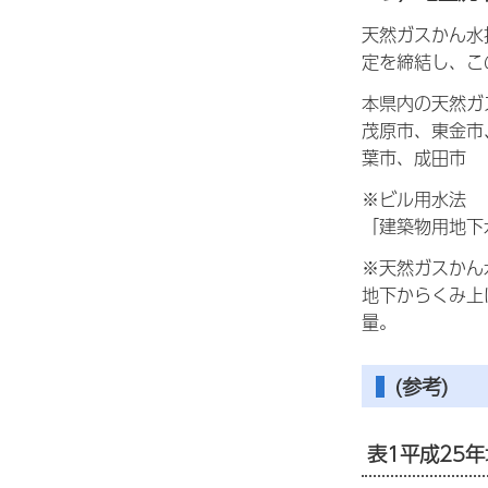
天然ガスかん水
定を締結し、こ
本県内の天然ガ
茂原市、東金市
葉市、成田市
※ビル用水法
「建築物用地下
※天然ガスかん
地下からくみ上
量。
(参考)
表1平成25