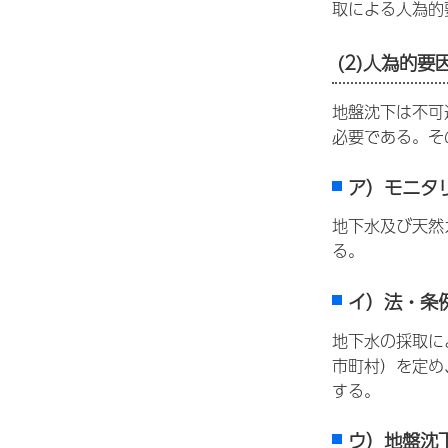
取による人為的
(2)人為的要
地盤沈下は不可
必要である。そ
ア）モニタ
地下水及び天然
る。
イ）法・条
地下水の採取に
市町村）を定め
する。
ウ）地盤沈