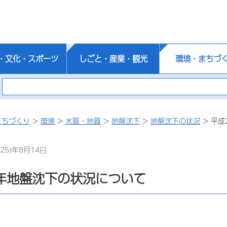
・文化・スポーツ
しごと・産業・観光
環境・まちづ
まちづくり
>
環境
>
水質・地質
>
地盤沈下
>
地盤沈下の状況
> 平成
25)年8月14日
年地盤沈下の状況について