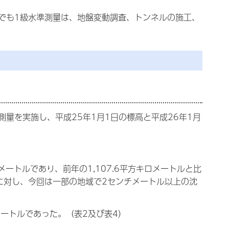
でも1級水準測量は、地盤変動調査、トンネルの施工、
量を実施し、平成25年1月1日の標高と平成26年1月
メートルであり、前年の1,107.6平方キロメートルと比
に対し、今回は一部の地域で2センチメートル以上の沈
メートルであった。（表2及び表4）