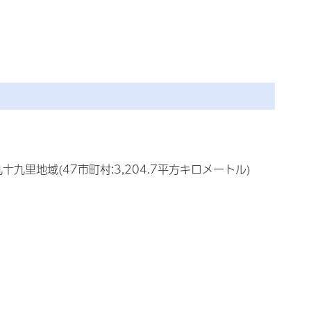
地域(47市町村:3,204.7平方キロメートル)