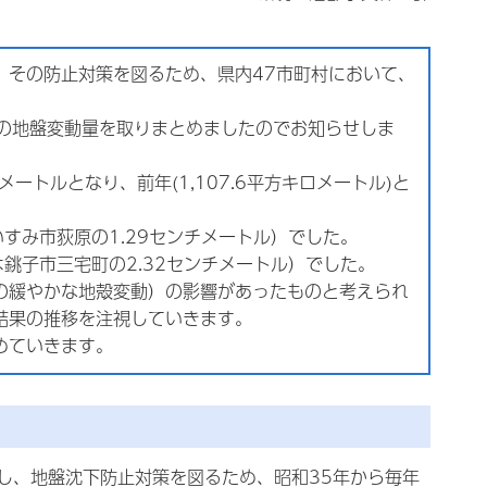
、その防止対策を図るため、県内47市町村において、
間の地盤変動量を取りまとめましたのでお知らせしま
メートルとなり、前年(1,107.6平方キロメートル)と
いすみ市荻原の1.29センチメートル）でした。
は銚子市三宅町の2.32センチメートル）でした。
の緩やかな地殻変動）の影響があったものと考えられ
結果の推移を注視していきます。
めていきます。
し、地盤沈下防止対策を図るため、昭和35年から毎年