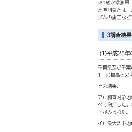
※1級水準測量
水準測量とは、
ダムの施工など
3調査結
(1)平成25
千葉県及び千葉
1日の標高との
その結果、
ア）調査対象地
べて増加した。
下がみられた。
イ）最大沈下地