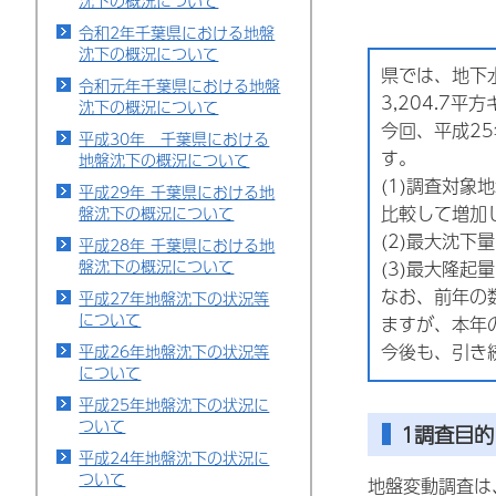
沈下の概況について
令和2年千葉県における地盤
沈下の概況について
県では、地下
令和元年千葉県における地盤
3,204.7
沈下の概況について
今回、平成2
平成30年 千葉県における
す。
地盤沈下の概況について
(1)調査対象
平成29年 千葉県における地
比較して増加
盤沈下の概況について
(2)最大沈下
平成28年 千葉県における地
盤沈下の概況について
(3)最大隆起
なお、前年の
平成27年地盤沈下の状況等
について
ますが、本年
今後も、引き
平成26年地盤沈下の状況等
について
平成25年地盤沈下の状況に
ついて
1調査目的
平成24年地盤沈下の状況に
ついて
地盤変動調査は