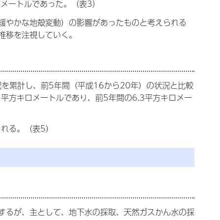
チメートルであった。（表3）
緩やかな地殻変動）の影響があったものと考えられる
推移を注視していく。
を累計し、前5年間（平成16から20年）の状況と比較
1平方キロメートルであり、前5年間の6.3平方キロメー
れる。（表5）
するが、主として、地下水の採取、天然ガスかん水の採