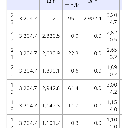
以下
以上
ートル
2
3,20
3,204.7
7.2
295.1
2,902.4
3
4.7
(1
2
2,82
3,204.7
2,820.5
0.0
0.0
2
0.5
2
2,65
3,204.7
2,630.9
22.3
0.0
1
3.2
2
1,89
3,204.7
1,890.1
0.6
0.0
0
0.7
1
3,00
3,204.7
2,942.8
61.4
0.0
9
4.2
1
1,15
3,204.7
1,142.3
11.7
0.0
8
4.0
1
1,10
3,204.7
1,101.7
0.3
0.0
7
2.0