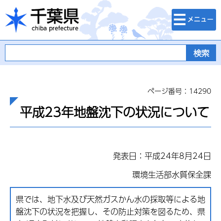
検索・メニュ
千葉県
ー
ページ番号：14290
平成23年地盤沈下の状況について
発表日：平成24年8月24日
環境生活部水質保全課
県では、地下水及び天然ガスかん水の採取等による地
盤沈下の状況を把握し、その防止対策を図るため、県