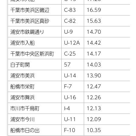
千葉市美浜区磯辺
C-83
16.59
千葉市美浜区真砂
C-82
15.63
浦安市鉄鋼通り
U-9
14.70
浦安市入船
U-12A
14.42
千葉市中央区新浜町
C-25
14.17
白子町関
57
14.03
浦安市美浜
U-14
13.90
船橋市栄町
F-7
12.47
浦安市舞浜
U-16
12.26
市川市千鳥町
I-4
12.13
浦安市今川
U-11
12.09
船橋市日の出
F-10
10.35