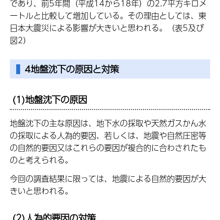
であり、前5年間（平成14から18年）の2.7平方キロメ
ートルと比較して増加している。その理由としては、東
日本大震災による影響が大きいと思われる。（表5及び
図2）
4地盤沈下の原因と対策
(1)地盤沈下の原因
地盤沈下の主な原因は、地下水の採取や天然ガスかん水
の採取による人為的要因、若しくは、地震や自然圧密等
の自然的要因又はこれらの要因が複合的に合わされたも
のと考えられる。
今回の調査結果に限っては、地震による自然的要因が大
きいと思われる。
(2)人為的要因の対策