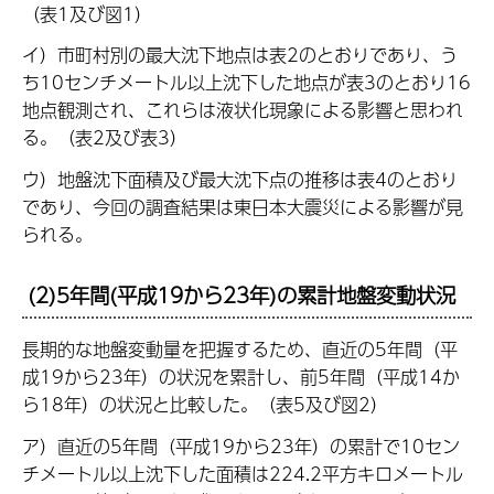
（表1及び図1）
イ）市町村別の最大沈下地点は表2のとおりであり、う
ち10センチメートル以上沈下した地点が表3のとおり16
地点観測され、これらは液状化現象による影響と思われ
る。（表2及び表3）
ウ）地盤沈下面積及び最大沈下点の推移は表4のとおり
であり、今回の調査結果は東日本大震災による影響が見
られる。
(2)5年間(平成19から23年)の累計地盤変動状況
長期的な地盤変動量を把握するため、直近の5年間（平
成19から23年）の状況を累計し、前5年間（平成14か
ら18年）の状況と比較した。（表5及び図2）
ア）直近の5年間（平成19から23年）の累計で10セン
チメートル以上沈下した面積は224.2平方キロメートル