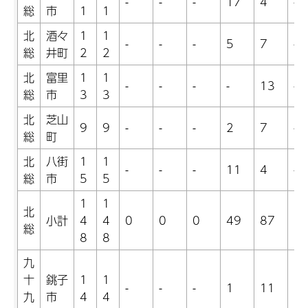
-
-
-
17
4
-
総
市
1
1
北
酒々
1
1
-
-
-
5
7
-
総
井町
2
2
北
富里
1
1
-
-
-
-
13
-
総
市
3
3
北
芝山
9
9
-
-
-
2
7
-
総
町
北
八街
1
1
-
-
-
11
4
-
総
市
5
5
1
1
北
小計
4
4
0
0
0
49
87
1
総
8
8
九
十
銚子
1
1
-
-
-
1
11
1
九
市
4
4