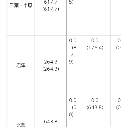
617.7
5）
千葉・市原
（617.7）
0.0
0.0
0.0
（8
（176.4）
（0.0
7.
264.3
9）
君津
（264.3）
0.0
0.0
0.0
（0.
（643.8）
（0.0
0）
643.8
北総