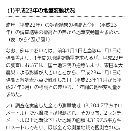
(1)平成23年の地盤変動状況
昨年（平成22年）の調査結果の標高と今回（平成23
年）の調査結果の標高との差から地盤変動量を求めた。
（表1から4及び図1）
なお、例年においては、前年1月1日と当該年1月1日の
標高差より、1年間の地盤変動量を求めるが、平成23年
の調査においては、国土地理院の指導により、東日本大
震災による影響が大きいことから、平成23年1月1日の
標高と各調査地点で観測した日（平成23年11月から平
成24年3月）の標高との差から、1年間の地盤変動量を
求めた。
ア）調査を実施した全ての測量地域（3,204.7平方キロ
メートル）で地盤沈下が観測され、そのうち、2センチ
メートル以上地盤沈下した地域の面積は3197.5平方キ
ロメートルであり、ほぼ全ての測量地域で観測された。