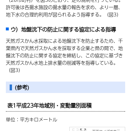
許可後は各揚水施設の揚水量の報告を求め、より一層、
地下水の合理的利用が図られるよう指導する。（図3）
ウ）地盤沈下の防止に関する協定による指導
天然ガスかん水採取による地盤沈下を防止するため、千
葉県内で天然ガスかん水を採取する企業と県の間で、地
盤沈下の防止に関する協定を締結し、この協定に基づき
天然ガスかん水地上排水量の削減等を指導している。
（図3）
(参考)
表1平成23年地域別・変動量別面積
単位：平方キロメートル