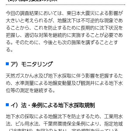
今回の調査結果においては、東日本大震災による影響が
大きいと考えられるが、地盤沈下は不可逆的な現象であ
ることから、これを防止するために長期的に沈下状況を
把握し、適切な対策を継続的に実施することが必要であ
る。そのために、今後とも次の施策を講ずることとす
る。
ア）モニタリング
天然ガスかん水及び地下水採取に伴う影響を把握するた
め、水準測量による地盤変動量及び観測井による地下水
位等の測定を継続する。
イ）法・条例による地下水採取規制
地下水の採取による地盤沈下を防止するため、工業用水
法、ビル用水法、千葉県環境保全条例により、指定地域
（28市町村）を図3のとおり、定め規制を行っている。