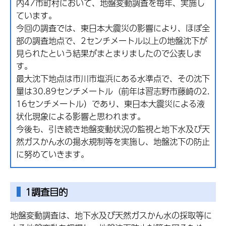
内47市町村において、地盤変動調査を毎年、実施し
ています。
今回の調査では、東日本大震災の影響により、ほぼ全
部の調査地点で、2センチメートル以上の地盤沈下が
見られたという結果がまとまりましたので公表しま
す。
最大沈下地点は市川市塩浜にある水準点で、その沈下
量は30.89センチメートル（前年は習志野市藤崎の2.
16センチメートル）であり、東日本大震災による液
状化現象による影響と思われます。
今後も、引き続き地盤変動状況の監視と地下水及び天
然ガスかん水の揚水規制等を実施し、地盤沈下の防止
に努めていきます。
1調査目的
地盤変動調査は、地下水及び天然ガスかん水の採取等に