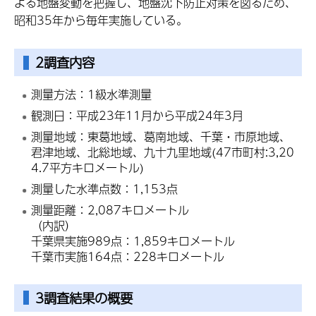
よる地盤変動を把握し、地盤沈下防止対策を図るため、
昭和35年から毎年実施している。
2調査内容
測量方法：1級水準測量
観測日：平成23年11月から平成24年3月
測量地域：東葛地域、葛南地域、千葉・市原地域、
君津地域、北総地域、九十九里地域(47市町村:3,20
4.7平方キロメートル)
測量した水準点数：1,153点
測量距離：2,087キロメートル
（内訳）
千葉県実施989点：1,859キロメートル
千葉市実施164点：228キロメートル
3調査結果の概要