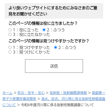
より良いウェブサイトにするためにみなさまのご意
見をお聞かせください
このページの情報は役に立ちましたか？
1：役に立った
2：ふつう
3：役に立たなかった
このページの情報は見つけやすかったですか？
1：見つけやすかった
2：ふつう
3：見つけにくかった
ホーム
>
防災・安全・安心
>
放射能・放射線関連情報
>
福島第一
原子力発電所事故関係
>
海水、砂浜、河川等に係る放射性物質調査
について
> 令和6年度河川等に係る放射性物質調査について