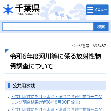
検索・メニュ
千葉県
ー
ページ番号：693487
令和6年度河川等に係る放射性物
質調査について
公共用水域
公共用水域における水質・底質の放射性物質モニタ
リング調査結果(令和6年8月30日公表)
公共用水域における水質・底質の放射性物質モニタ