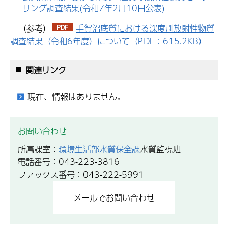
リング調査結果(令和7年2月10日公表)
（参考）
手賀沼底質における深度別放射性物質
調査結果（令和6年度）について（PDF：615.2KB）
関連リンク
現在、情報はありません。
お問い合わせ
所属課室：
環境生活部水質保全課
水質監視班
電話番号：043-223-3816
ファックス番号：043-222-5991