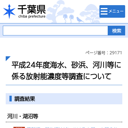
検索・メニュ
千葉県
ー
ページ番号：29171
平成24年度海水、砂浜、河川等に
係る放射能濃度等調査について
調査結果
河川・湖沼等