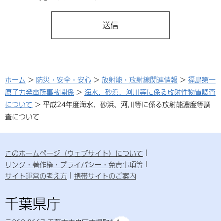
ホーム
>
防災・安全・安心
>
放射能・放射線関連情報
>
福島第一
原子力発電所事故関係
>
海水、砂浜、河川等に係る放射性物質調査
について
> 平成24年度海水、砂浜、河川等に係る放射能濃度等調
査について
このホームページ（ウェブサイト）について
リンク・著作権・プライバシー・免責事項等
サイト運営の考え方
携帯サイトのご案内
千葉県庁