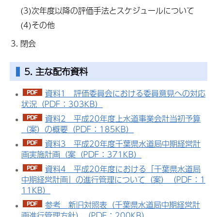
(3)次年度以降の評価手法とスケジュールについて
(4)その他
閉会
5. 主な配布資料
資料1 評価委員会における委員意見への対応
状況（PDF：303KB）
資料2 平成20年度上水道事業会計当初予算
（案）の概要（PDF：185KB）
資料3 平成20年度千葉県水道局中期経営計
画実施計画（案（PDF：371KB）
資料4 平成20年度における「千葉県水道局
中期経営計画」の進行管理について（案）（PDF：1
11KB）
参考 新旧対照表（千葉県水道局中期経営計
画進行管理方針）（PDF：200KB）