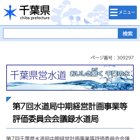
検索・メニュ
千葉県
ー
ページ番号：309297
千葉県営水道
第7回水道局中期経営計画事業等
評価委員会会議録水道局
第7回千葉県水道局中期経営計画事業等評価委員会会議