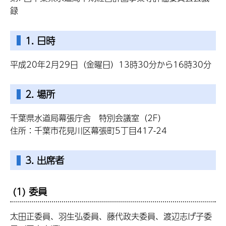
録
1. 日時
平成20年2月29日（金曜日）13時30分から16時30分
2. 場所
千葉県水道局幕張庁舎 特別会議室（2F）
住所：千葉市花見川区幕張町5丁目417-24
3. 出席者
(1) 委員
太田正委員、羽生弘委員、藤代政夫委員、渡辺志げ子委