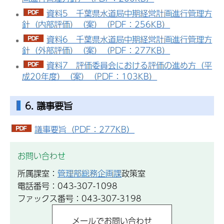
資料5 千葉県水道局中期経営計画進行管理方
針（内部評価）（案）（PDF：256KB）
資料6 千葉県水道局中期経営計画進行管理方
針（外部評価）（案）（PDF：277KB）
資料7 評価委員会における評価の進め方（平
成20年度）（案）（PDF：103KB）
6. 議事要旨
議事要旨（PDF：277KB）
お問い合わせ
所属課室：
管理部総務企画課
政策室
電話番号：043-307-1098
ファックス番号：043-307-3198