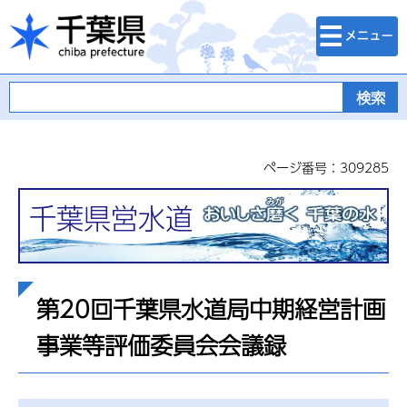
検索・メニュ
千葉県
ー
ページ番号：309285
千葉県営水道
第20回千葉県水道局中期経営計画
事業等評価委員会会議録