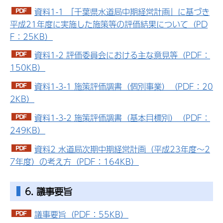
資料1-1 「千葉県水道局中期経営計画」に基づき
平成21年度に実施した施策等の評価結果について（PD
F：25KB）
資料1-2 評価委員会における主な意見等（PDF：
150KB）
資料1-3-1 施策評価調書（個別事業）（PDF：20
2KB）
資料1-3-2 施策評価調書（基本目標別）（PDF：
249KB）
資料2 水道局次期中期経営計画（平成23年度～2
7年度）の考え方（PDF：164KB）
6. 議事要旨
議事要旨（PDF：55KB）