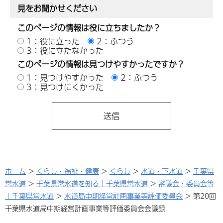
見をお聞かせください
このページの情報は役に立ちましたか？
1：役に立った
2：ふつう
3：役に立たなかった
このページの情報は見つけやすかったですか？
1：見つけやすかった
2：ふつう
3：見つけにくかった
ホーム
>
くらし・福祉・健康
>
くらし
>
水道・下水道
>
千葉県
営水道
>
千葉県営水道を知る｜千葉県営水道
>
審議会・委員会等
｜千葉県営水道
>
水道局中期経営計画事業等評価委員会
> 第20回
千葉県水道局中期経営計画事業等評価委員会会議録