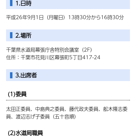
1.日時
平成26年9月1日（月曜日）13時30分から16時30分
2.場所
千葉県水道局幕張庁舎特別会議室（2F）
住所：千葉市花見川区幕張町5丁目417-24
3.出席者
(1)委員
太田正委員、中島典之委員、藤代政夫委員、舩木隆志委
員、渡辺志げ子委員（五十音順）
(2)水道局職員