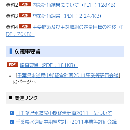
資料2
内部評価結果について（PDF：128KB）
資料3
施策評価調書（PDF：2,247KB）
資料4
主要施策及び主な取組の定量目標の推移（P
DF：76KB）
6.議事要旨
議事要旨（PDF：181KB）
「
千葉県水道局中期経営計画2011事業等評価会議
」
のページへ
関連リンク
「千葉県水道局中期経営計画2011」について
千葉県水道局中期経営計画2011事業等評価会議