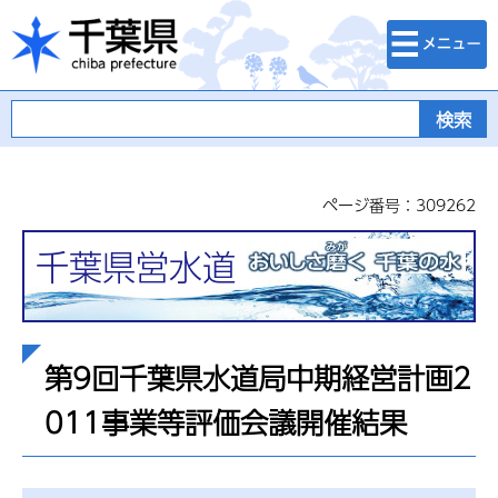
検索・メニュ
千葉県
ー
ページ番号：309262
千葉県営水道
第9回千葉県水道局中期経営計画2
011事業等評価会議開催結果