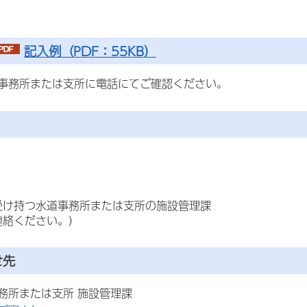
記入例（PDF：55KB）
事務所または支所に電話にてご確認ください。
受け持つ水道事務所または支所の施設管理課
連絡ください。）
せ先
務所または支所 施設管理課