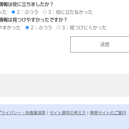
情報は役に立ちましたか？
った
2：ふつう
3：役に立たなかった
情報は見つけやすかったですか？
やすかった
2：ふつう
3：見つけにくかった
プライバシー・免責事項等
サイト運営の考え方
携帯サイトのご案内