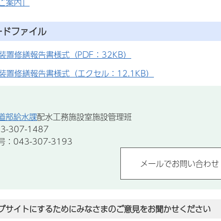
ご案内」
ードファイル
装置修繕報告書様式（PDF：32KB）
装置修繕報告書様式（エクセル：12.1KB）
道部給水課
配水工務施設室施設管理班
-307-1487
043-307-3193
ブサイトにするためにみなさまのご意見をお聞かせください