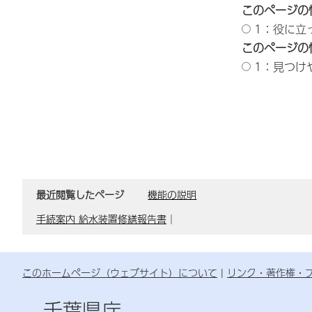
このページの
1：役に立
このページの
1：見つけ
最近閲覧したページ
機能の説明
手続案内 給水装置修繕報告書
｜
このホームページ（ウェブサイト）について
リンク・著作権・
千葉県庁