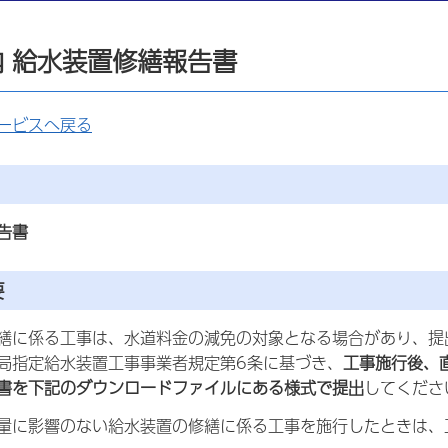
 給水装置修繕報告書
ービスへ戻る
告書
要
に係る工事は、水道料金の減免の対象となる場合があり、提
局指定給水装置工事事業者規定第6条に基づき、
工事施行後、
書を下記のダウンロードファイルにある様式で提出
してくださ
に影響のない給水装置の修繕に係る工事を施行したときは、