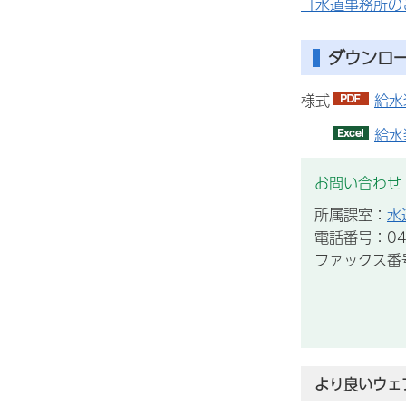
「水道事務所の
ダウンロ
様式
給水
給水
お問い合わせ
所属課室：
水
電話番号：043
ファックス番号：
より良いウェ