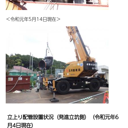
＜令和元年5月14日現在＞
立上り配管設置状況（発進立坑側）（令和元年6
月4日現在）