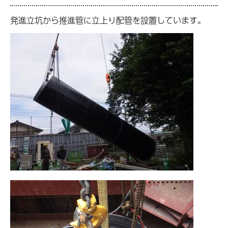
発進立坑から推進管に立上り配管を設置しています。