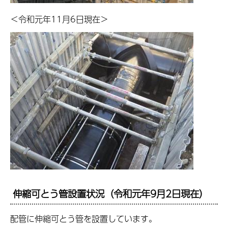
＜令和元年11月6日現在＞
伸縮可とう管設置状況（令和元年9月2日現在）
配管に伸縮可とう管を設置しています。