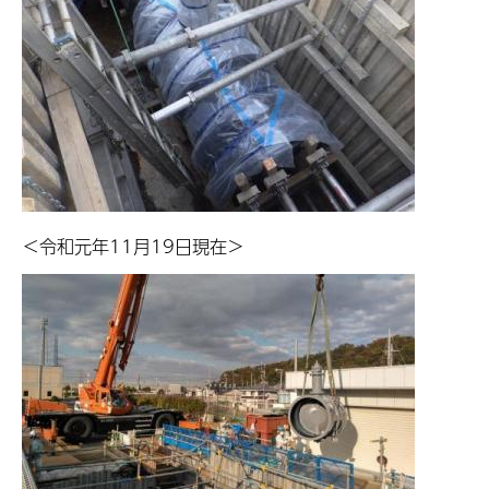
＜令和元年11月19日現在＞