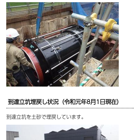
到達立坑埋戻し状況（令和元年8月1日現在）
到達立坑を土砂で埋戻しています。