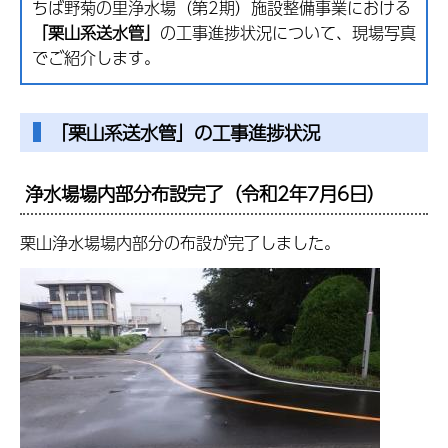
ちば野菊の里浄水場（第2期）施設整備事業における
「栗山系送水管」
の工事進捗状況について、現場写真
でご紹介します。
「栗山系送水管」の工事進捗状況
浄水場場内部分布設完了（令和2年7月6日）
栗山浄水場場内部分の布設が完了しました。