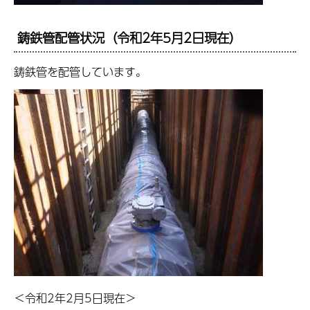
鋳鉄管配管状況（令和2年5月2日現在）
鋳鉄管を配管しています。
＜令和2年2月5日現在＞