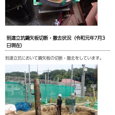
到達立坑鋼矢板切断・撤去状況（令和元年7月3
日現在）
到達立坑において鋼矢板の切断・撤去をしています。