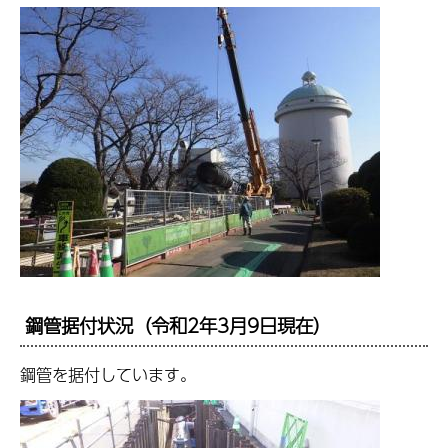
鋼管据付状況（令和2年3月9日現在）
鋼管を据付しています。