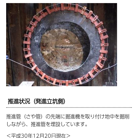
推進状況（発進立坑側）
推進管（さや管）の先端に掘進機を取り付け地中を掘削
しながら、推進管を埋設しています。
＜平成30年12月20日現在＞