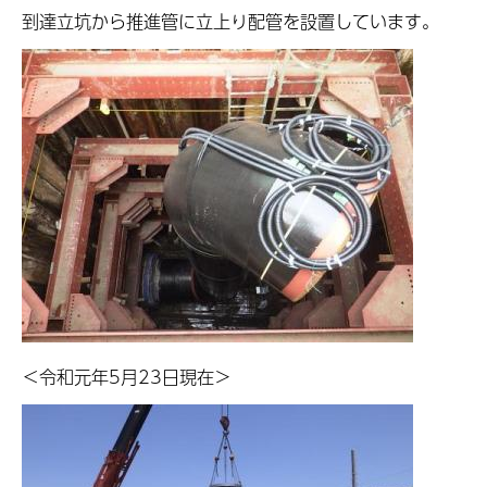
到達立坑から推進管に立上り配管を設置しています。
＜令和元年5月23日現在＞