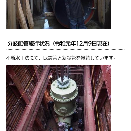
分岐配管施行状況（令和元年12月9日現在）
不断水工法にて、既設管と新設管を接続しています。