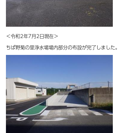
＜令和2年7月2日現在＞
ちば野菊の里浄水場場内部分の布設が完了しました。