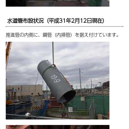
水道管布設状況（平成31年2月12日現在）
推進管の内側に、鋼管（内挿管）を据え付けています。