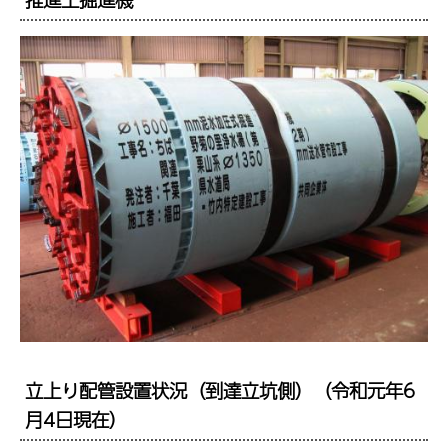
立上り配管設置状況（到達立坑側）（令和元年6
月4日現在）