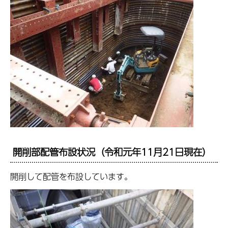
開削部配管布設状況（令和元年11月21日現在）
開削して配管を布設しています。