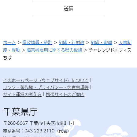
ホーム
>
県政情報・統計
>
組織・行財政
>
組織・職員
>
人事制
度・異動
>
障害者雇用に関する県の取組
> チャレンジドオフィス
ちば
このホームページ（ウェブサイト）について
リンク・著作権・プライバシー・免責事項等
サイト運営の考え方
携帯サイトのご案内
千葉県庁
〒260-8667 千葉市中央区市場町1-1
電話番号：043-223-2110（代表）