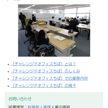
「チャレンジドオフィスちば」とは？
「チャレンジドオフィスちば」のしくみ
「チャレンジドオフィスちば」での業務内容
「チャレンジドオフィスちば」の様子
お問い合わせ
所属課室：
総務部人事課
人事企画班