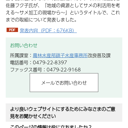
佐藤フク子氏が、「地域の資源としてサメの利活用を考
える～サメ加工の現場から～」というタイトルで、これ
までの取組について発表しました。
発表内容（PDF：676KB）
お問い合わせ
所属課室：
農林水産部銚子水産事務所
改良普及課
電話番号：0479-22-8397
ファックス番号：0479-22-9168
より良いウェブサイトにするためにみなさまのご意
見をお聞かせください
このページの情報は役に立ちましたか？