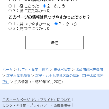
1：役に立った
2：ふつう
3：役に立たなかった
このページの情報は見つけやすかったですか？
1：見つけやすかった
2：ふつう
3：見つけにくかった
ホーム
>
しごと・産業・観光
>
農林水産業
>
水産関係出先機関
>
銚子水産事務所
>
銚子・九十九里地区浜の情報（銚子水産事務
所）
> 浜の情報（平成30年10月20日）
このホームページ（ウェブサイト）について
リンク・著作権・プライバシー・免責事項等